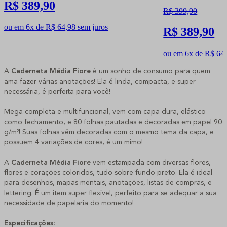
R$ 389,90
R$ 399,90
ou em 6x de R$ 64,98 sem juros
R$ 389,90
ou em 6x de R$ 64,
A
Caderneta Média Fiore
é um sonho de consumo para quem
ama fazer várias anotações! Ela é linda, compacta, e super
necessária, é perfeita para você!
Mega completa e multifuncional, vem com capa dura, elástico
como fechamento, e 80 folhas pautadas e decoradas em papel 90
g/m²! Suas folhas vêm decoradas com o mesmo tema da capa, e
possuem 4 variações de cores, é um mimo!
A
Caderneta Média Fiore
vem estampada com diversas flores,
flores e corações coloridos, tudo sobre fundo preto. Ela é ideal
para desenhos, mapas mentais, anotações, listas de compras, e
lettering. É um item super flexível, perfeito para se adequar a sua
necessidade de papelaria do momento!
Especificações: