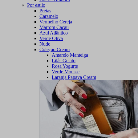
Por estilo
Pretas
Caramelo
Vermelho Cereja
Marrom Cacau
Azul Atlântico
Verde Oliva
Nude
Coleção Cream
Amarelo Manteiga
Lilás Gelato
Rosa Yogurte
Verde Mousse
Laranja Papaya Cream