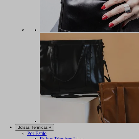
Bolsas Térmicas
+
Por Estilo
Bolsas Térmicas Lisas