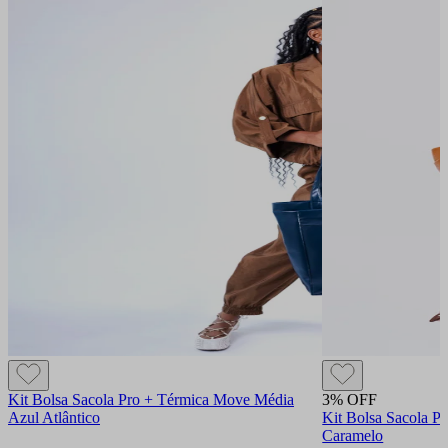
Kit Bolsa Sacola Pro + Térmica Move Média
3% OFF
Azul Atlântico
Kit Bolsa Sacola P
Caramelo