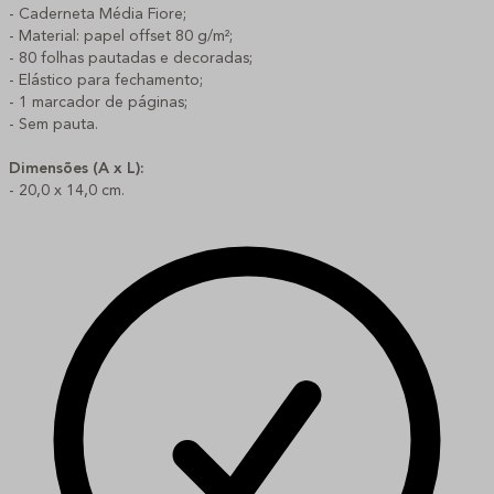
- Caderneta Média Fiore;
- Material: papel offset 80 g/m²;
- 80 folhas pautadas e decoradas;
- Elástico para fechamento;
- 1 marcador de páginas;
- Sem pauta.
Dimensões (A x L):
- 20,0 x 14,0 cm.