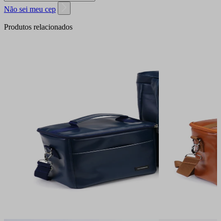
Não sei meu cep
Produtos relacionados