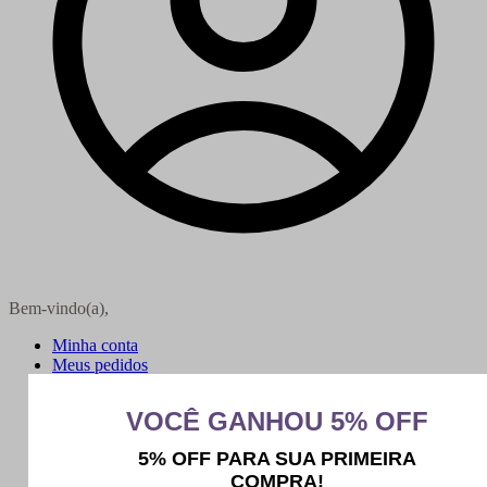
Bem-vindo(a),
Minha conta
Meus pedidos
Sair