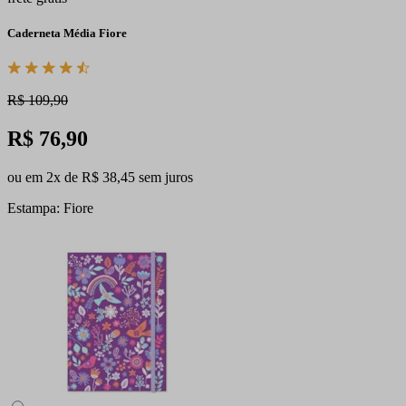
Caderneta Média Fiore
R$ 109,90
R$ 76,90
ou em 2x de R$ 38,45 sem juros
Estampa: Fiore