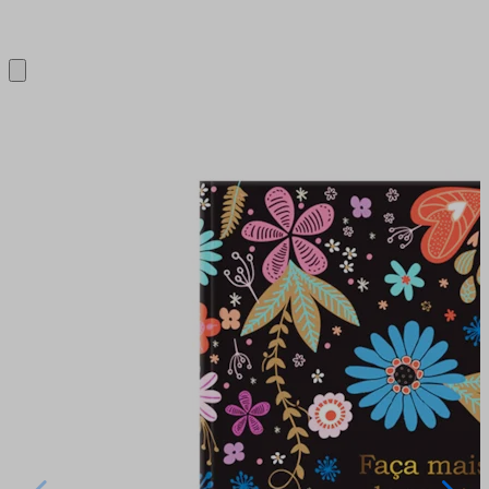
Close