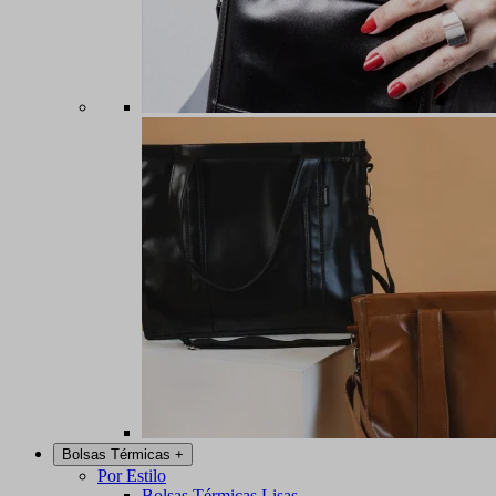
Bolsas Térmicas
+
Por Estilo
Bolsas Térmicas Lisas