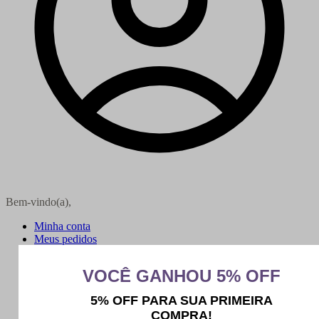
Bem-vindo(a),
Minha conta
Meus pedidos
Sair