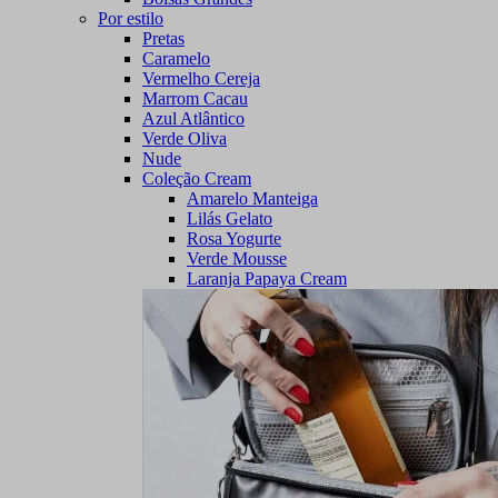
Por estilo
Pretas
Caramelo
Vermelho Cereja
Marrom Cacau
Azul Atlântico
Verde Oliva
Nude
Coleção Cream
Amarelo Manteiga
Lilás Gelato
Rosa Yogurte
Verde Mousse
Laranja Papaya Cream