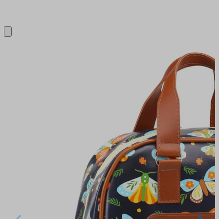
Close