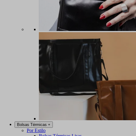
Bolsas Térmicas
+
Por Estilo
Bolsas Térmicas Lisas