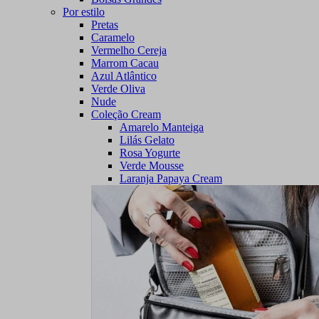
Por estilo
Pretas
Caramelo
Vermelho Cereja
Marrom Cacau
Azul Atlântico
Verde Oliva
Nude
Coleção Cream
Amarelo Manteiga
Lilás Gelato
Rosa Yogurte
Verde Mousse
Laranja Papaya Cream