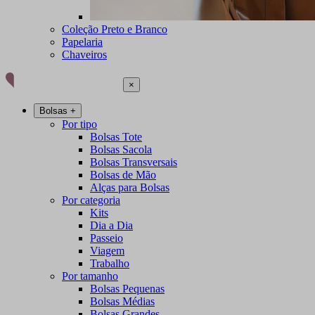
Coleção Preto e Branco
Papelaria
Chaveiros
×
Bolsas
+
Por tipo
Bolsas Tote
Bolsas Sacola
Bolsas Transversais
Bolsas de Mão
Alças para Bolsas
Por categoria
Kits
Dia a Dia
Passeio
Viagem
Trabalho
Por tamanho
Bolsas Pequenas
Bolsas Médias
Bolsas Grandes