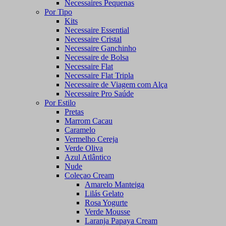
Necessaires Pequenas
Por Tipo
Kits
Necessaire Essential
Necessaire Cristal
Necessaire Ganchinho
Necessaire de Bolsa
Necessaire Flat
Necessaire Flat Tripla
Necessaire de Viagem com Alça
Necessaire Pro Saúde
Por Estilo
Pretas
Marrom Cacau
Caramelo
Vermelho Cereja
Verde Oliva
Azul Atlântico
Nude
Coleçao Cream
Amarelo Manteiga
Lilás Gelato
Rosa Yogurte
Verde Mousse
Laranja Papaya Cream