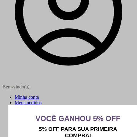
Bem-vindo(a),
Minha conta
Meus pedidos
Sair