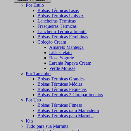
Por Estilo
Bolsas Térmicas Lisas
Bolsas Térmicas Unissex
Lancheiras Térmicas
Frasqueiras Térmicas
Lancheira Térmica Infantil
Bolsas Térmicas Femininas
Coleção Cream
Amarelo Manteiga
Lilás Gelato
Rosa Yogurte
Laranja Papaya Cream
Verde Mousse
Por Tamanho
Bolsas Térmicas Grandes
Bolsas Térmicas Médias
Bolsas Térmicas Pequenas
Bolsas Térmicas 2 Compartimentos
Por Uso
Bolsas Térmicas Fitness
Bolsas Térmicas para Mamadeira
Bolsas Térmicas para Marmita
Kits
Tudo para sua Marmita