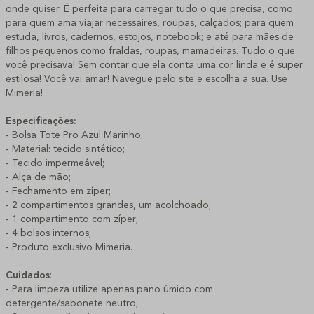
onde quiser. É perfeita para carregar tudo o que precisa, como
para quem ama viajar necessaires, roupas, calçados; para quem
estuda, livros, cadernos, estojos, notebook; e até para mães de
filhos pequenos como fraldas, roupas, mamadeiras. Tudo o que
você precisava! Sem contar que ela conta uma cor linda e é super
estilosa! Você vai amar! Navegue pelo site e escolha a sua. Use
Mimeria!
Especificações:
- Bolsa Tote Pro Azul Marinho;
- Material: tecido sintético;
- Tecido impermeável;
- Alça de mão;
- Fechamento em zíper;
- 2 compartimentos grandes, um acolchoado;
- 1 compartimento com zíper;
- 4 bolsos internos;
- Produto exclusivo Mimeria.
Cuidados
:
- Para limpeza utilize apenas pano úmido com
detergente/sabonete neutro;