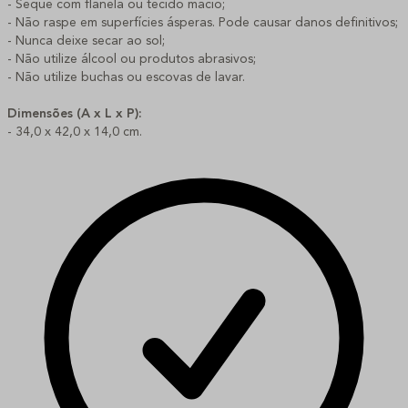
- Seque com flanela ou tecido macio;
- Não raspe em superfícies ásperas. Pode causar danos definitivos;
- Nunca deixe secar ao sol;
- Não utilize álcool ou produtos abrasivos;
- Não utilize buchas ou escovas de lavar.
Dimensões (A x L x P):
- 34,0 x 42,0 x 14,0 cm.