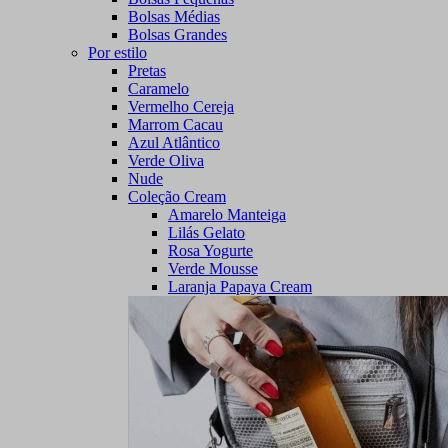
Bolsas Médias
Bolsas Grandes
Por estilo
Pretas
Caramelo
Vermelho Cereja
Marrom Cacau
Azul Atlântico
Verde Oliva
Nude
Coleção Cream
Amarelo Manteiga
Lilás Gelato
Rosa Yogurte
Verde Mousse
Laranja Papaya Cream