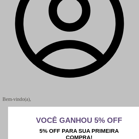
Bem-vindo(a),
Minha conta
Meus pedidos
Sair