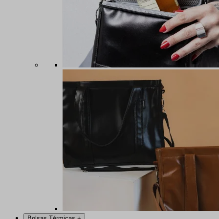
Bolsas Térmicas
+