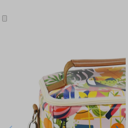
Close