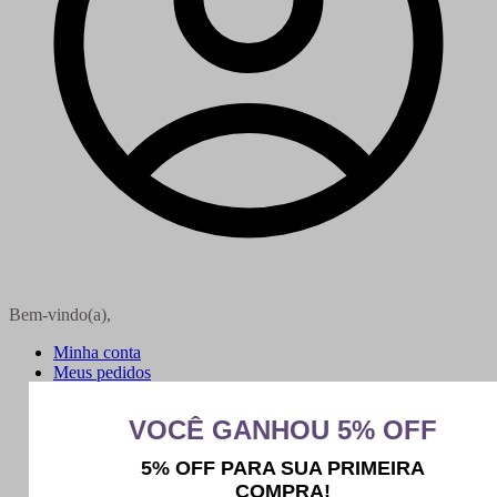
Bem-vindo(a),
Minha conta
Meus pedidos
Sair