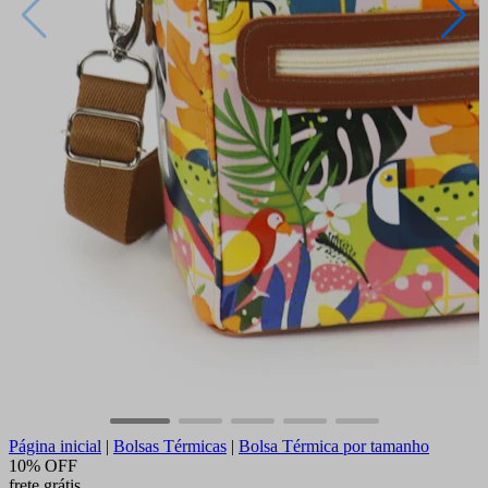
Página inicial
|
Bolsas Térmicas
|
Bolsa Térmica por tamanho
10% OFF
frete grátis