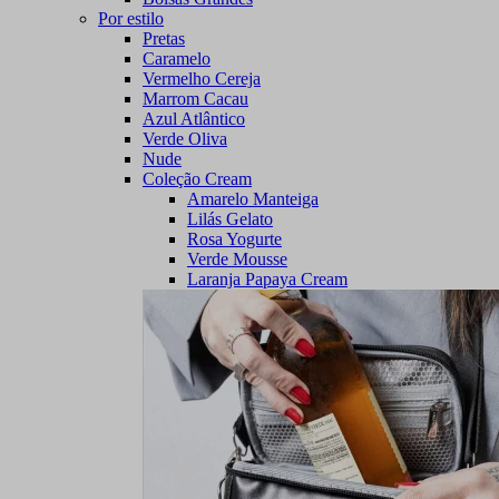
Por estilo
Pretas
Caramelo
Vermelho Cereja
Marrom Cacau
Azul Atlântico
Verde Oliva
Nude
Coleção Cream
Amarelo Manteiga
Lilás Gelato
Rosa Yogurte
Verde Mousse
Laranja Papaya Cream