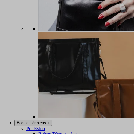
Bolsas Térmicas
+
Por Estilo
Bolsas Térmicas Lisas