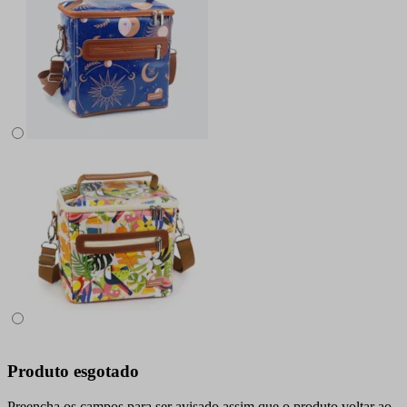
Produto esgotado
Preencha os campos para ser avisado assim que o produto voltar ao