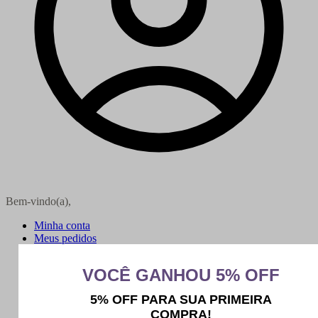
Bem-vindo(a),
Minha conta
Meus pedidos
Sair