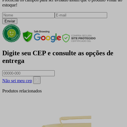
estoque!
Enviar
Digite seu CEP e consulte as opções de
entrega
Não sei meu cep
Produtos relacionados