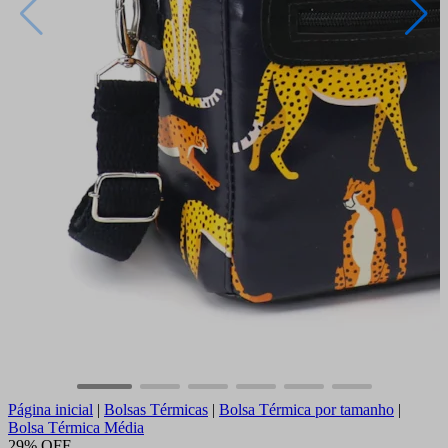
Página inicial
|
Bolsas Térmicas
|
Bolsa Térmica por tamanho
|
Bolsa Térmica Média
29% OFF