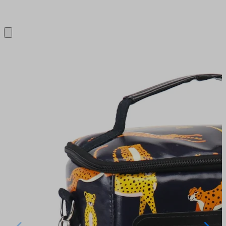
Close