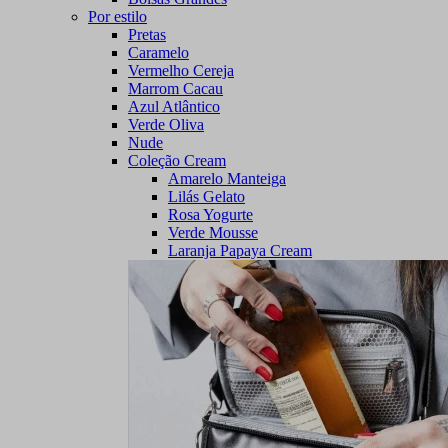
Por estilo
Pretas
Caramelo
Vermelho Cereja
Marrom Cacau
Azul Atlântico
Verde Oliva
Nude
Coleção Cream
Amarelo Manteiga
Lilás Gelato
Rosa Yogurte
Verde Mousse
Laranja Papaya Cream