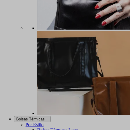
Bolsas Térmicas
+
Por Estilo
Bolsas Térmicas Lisas