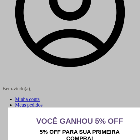
Bem-vindo(a),
Minha conta
Meus pedidos
Sair