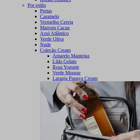
Por estilo
Pretas
Caramelo
Vermelho Cereja
Marrom Cacau
Azul Atlântico
Verde Oliva
Nude
Coleção Cream
Amarelo Manteiga
Lilás Gelato
Rosa Yogurte
Verde Mousse
Laranja Papaya Cream