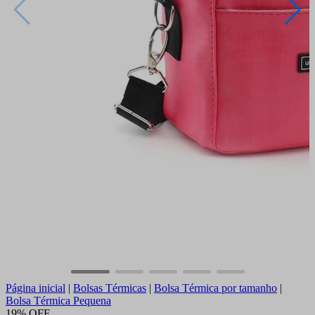
Página inicial
|
Bolsas Térmicas
|
Bolsa Térmica por tamanho
|
Bolsa Térmica Pequena
19% OFF