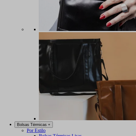
Bolsas Térmicas
+
Por Estilo
Bolsas Térmicas Lisas