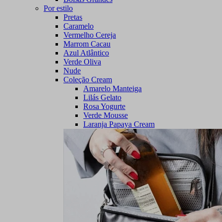
Por estilo
Pretas
Caramelo
Vermelho Cereja
Marrom Cacau
Azul Atlântico
Verde Oliva
Nude
Coleção Cream
Amarelo Manteiga
Lilás Gelato
Rosa Yogurte
Verde Mousse
Laranja Papaya Cream