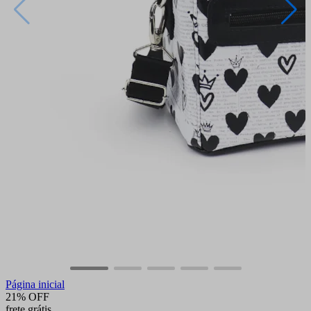
Página inicial
21% OFF
frete grátis