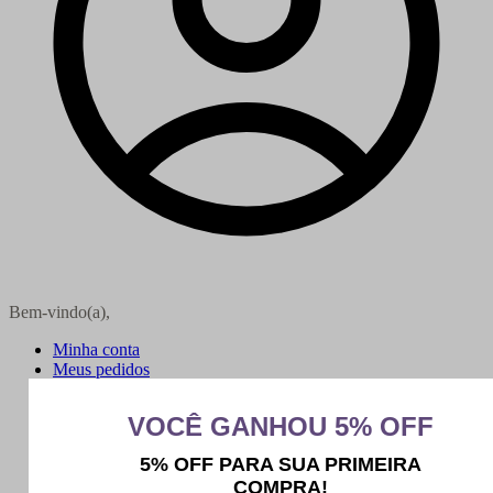
Bem-vindo(a),
Minha conta
Meus pedidos
Sair