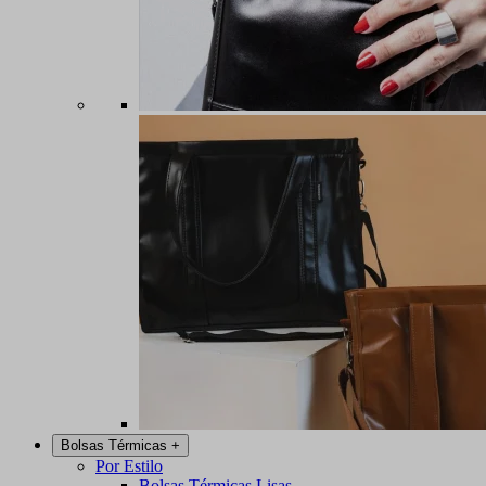
Bolsas Térmicas
+
Por Estilo
Bolsas Térmicas Lisas