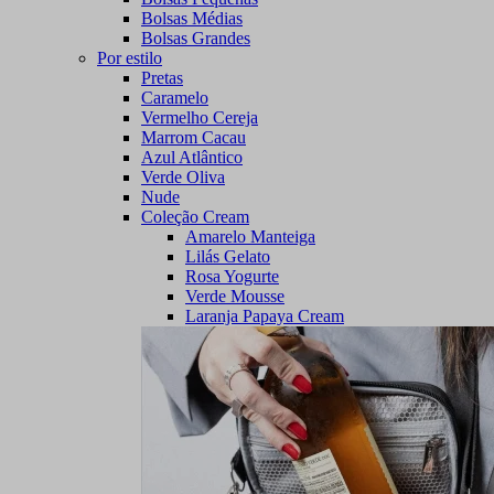
Bolsas Médias
Bolsas Grandes
Por estilo
Pretas
Caramelo
Vermelho Cereja
Marrom Cacau
Azul Atlântico
Verde Oliva
Nude
Coleção Cream
Amarelo Manteiga
Lilás Gelato
Rosa Yogurte
Verde Mousse
Laranja Papaya Cream