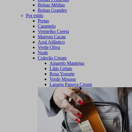
Bolsas Médias
Bolsas Grandes
Por estilo
Pretas
Caramelo
Vermelho Cereja
Marrom Cacau
Azul Atlântico
Verde Oliva
Nude
Coleção Cream
Amarelo Manteiga
Lilás Gelato
Rosa Yogurte
Verde Mousse
Laranja Papaya Cream