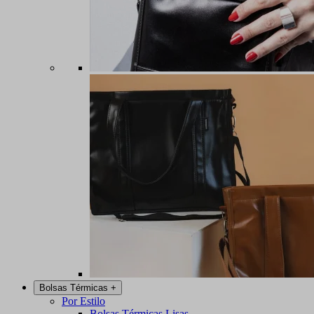
Bolsas Térmicas
+
Por Estilo
Bolsas Térmicas Lisas