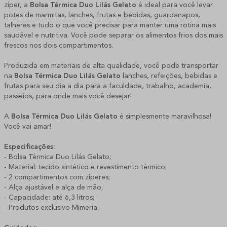
zíper, a
Bolsa Térmica Duo Lilás Gelato
é ideal para você levar
potes de marmitas, lanches, frutas e bebidas, guardanapos,
talheres e tudo o que você precisar para manter uma rotina mais
saudável e nutritiva. Você pode separar os alimentos frios dos mais
frescos nos dois compartimentos.
Produzida em materiais de alta qualidade, você pode transportar
na
Bolsa Térmica Duo Lilás Gelato
lanches, refeições, bebidas e
frutas para seu dia a dia para a faculdade, trabalho, academia,
passeios, para onde mais você desejar!
A
Bolsa Térmica Duo Lilás Gelato
é simplesmente maravilhosa!
Você vai amar!
Especificações:
- Bolsa Térmica Duo Lilás Gelato;
- Material: tecido sintético e revestimento térmico;
- 2 compartimentos com zíperes;
- Alça ajustável e alça de mão;
- Capacidade: até 6,3 litros;
- Produtos exclusivo Mimeria.