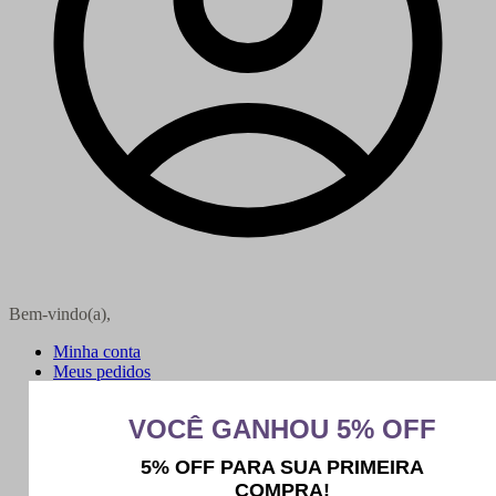
Bem-vindo(a),
Minha conta
Meus pedidos
Sair