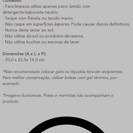
Cuidados
:
- Para limpeza utilize apenas pano úmido com
detergente/sabonete neutro;
- Seque com flanela ou tecido macio;
- Não raspe em superfícies ásperas. Pode causar danos definitivos;
- Nunca deixe secar ao sol;
- Não utilize álcool ou produtos abrasivos;
- Não utilize buchas ou escovas de lavar.
Dimensões (A x L x P):
- 20,0 x 22,5x 14,0 cm.
*Não recomendado colocar gelo ou líquidos fora de recipientes.
Para melhor conservação, utilizar bolsas com gel térmico, por
exemplo.
*Imagens ilustrativas. Potes e marmitas não acompanham o
produto.