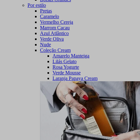
Por estilo
Pretas
Caramelo
Vermelho Cereja
Marrom Cacau
Azul Atlântico
Verde Oliva
Nude
Coleção Cream
Amarelo Manteiga
Lilás Gelato
Rosa Yogurte
Verde Mousse
Laranja Papaya Cream