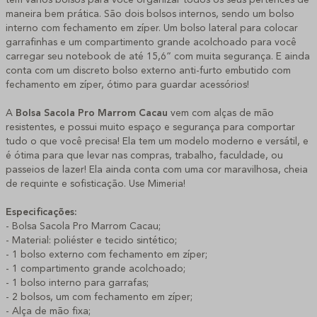
maneira bem prática. São dois bolsos internos, sendo um bolso
interno com fechamento em zíper. Um bolso lateral para colocar
garrafinhas e um compartimento grande acolchoado para você
carregar seu notebook de até 15,6” com muita segurança. E ainda
conta com um discreto bolso externo anti-furto embutido com
fechamento em zíper, ótimo para guardar acessórios!
A
Bolsa Sacola Pro Marrom Cacau
vem com alças de mão
resistentes, e possui muito espaço e segurança para comportar
tudo o que você precisa! Ela tem um modelo moderno e versátil, e
é ótima para que levar nas compras, trabalho, faculdade, ou
passeios de lazer! Ela ainda conta com uma cor maravilhosa, cheia
de requinte e sofisticação. Use Mimeria!
Especificações:
- Bolsa Sacola Pro Marrom Cacau;
- Material: poliéster e tecido sintético;
- 1 bolso externo com fechamento em zíper;
- 1 compartimento grande acolchoado;
- 1 bolso interno para garrafas;
- 2 bolsos, um com fechamento em zíper;
- Alça de mão fixa;