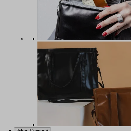
Bolsas Térmicas
+