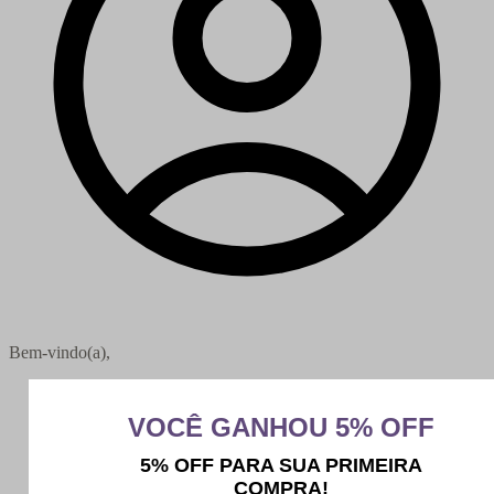
Bem-vindo(a),
Minha conta
Meus pedidos
Sair