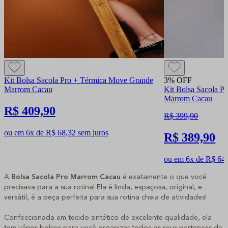
Kit Bolsa Sacola Pro + Térmica Move Grande
3% OFF
Marrom Cacau
Kit Bolsa Sacola P
Marrom Cacau
R$ 409,90
R$ 399,90
ou em 6x de R$ 68,32 sem juros
R$ 389,90
ou em 6x de R$ 64,
A
Bolsa Sacola Pro Marrom Cacau
é exatamente o que você
precisava para a sua rotina! Ela é linda, espaçosa, original, e
versátil, é a peça perfeita para sua rotina cheia de atividades!
Confeccionada em tecido sintético de excelente qualidade, ela
tem vários bolsos para você organizar todos os seus pertences de