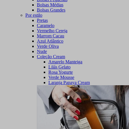
Bolsas Médias
Bolsas Grandes
Por estilo
Pretas
Caramelo
Vermelho Cereja
Marrom Cacau
Azul Atlântico
Verde Oliva
Nude
Coleção Cream
Amarelo Manteiga
Lilás Gelato
Rosa Yogurte
Verde Mousse
Laranja Papaya Cream