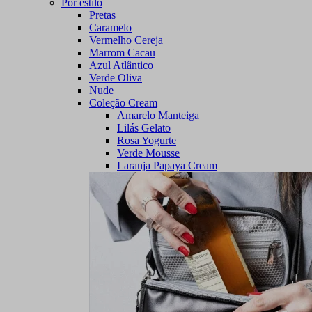
Por estilo
Pretas
Caramelo
Vermelho Cereja
Marrom Cacau
Azul Atlântico
Verde Oliva
Nude
Coleção Cream
Amarelo Manteiga
Lilás Gelato
Rosa Yogurte
Verde Mousse
Laranja Papaya Cream