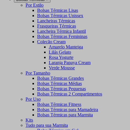
Por Estilo
Bolsas Térmicas Lisas
Bolsas Térmicas Unissex
Lancheiras Térmicas
Frasqueiras Térmicas
Lancheira Térmica Infantil
Bolsas Térmicas Femininas
Coleção Cream
Amarelo Manteiga
Lilás Gelato
Rosa Yogurte
Laranja Papaya Cream
Verde Mousse
Por Tamanho
Bolsas Térmicas Grandes
Bolsas Térmicas Médias
Bolsas Térmicas Pequenas
Bolsas Térmicas 2 Compartimentos
Por Uso
Bolsas Térmicas Fitness
Bolsas Térmicas para Mamadeira
Bolsas Térmicas para Marmita
Kits
Tudo para sua Marmita