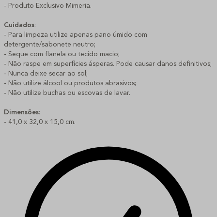
- Produto Exclusivo Mimeria.
Cuidados
:
- Para limpeza utilize apenas pano úmido com
detergente/sabonete neutro;
- Seque com flanela ou tecido macio;
- Não raspe em superfícies ásperas. Pode causar danos definitivos;
- Nunca deixe secar ao sol;
- Não utilize álcool ou produtos abrasivos;
- Não utilize buchas ou escovas de lavar.
Dimensões
:
- 41,0 x 32,0 x 15,0 cm.