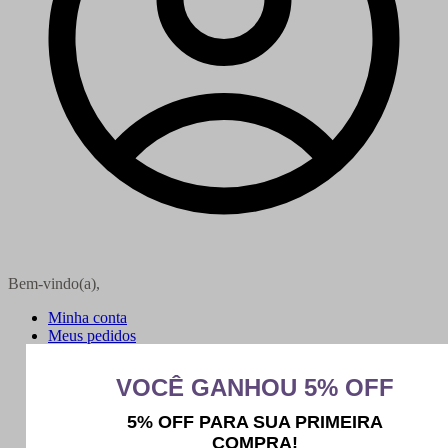
Bem-vindo(a),
Minha conta
Meus pedidos
Sair