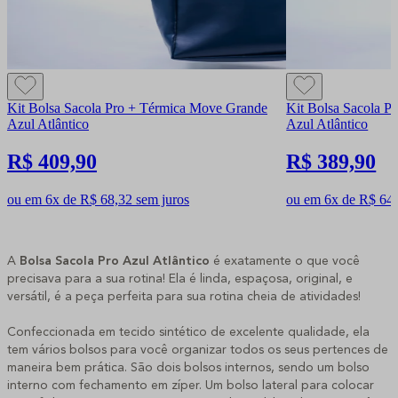
Kit Bolsa Sacola Pro + Térmica Move Grande
Kit Bolsa Sacola P
Azul Atlântico
Azul Atlântico
R$ 409,90
R$ 389,90
ou em 6x de R$ 68,32 sem juros
ou em 6x de R$ 64,
A
Bolsa Sacola Pro Azul Atlântico
é exatamente o que você
precisava para a sua rotina! Ela é linda, espaçosa, original, e
versátil, é a peça perfeita para sua rotina cheia de atividades!
Confeccionada em tecido sintético de excelente qualidade, ela
tem vários bolsos para você organizar todos os seus pertences de
maneira bem prática. São dois bolsos internos, sendo um bolso
interno com fechamento em zíper. Um bolso lateral para colocar