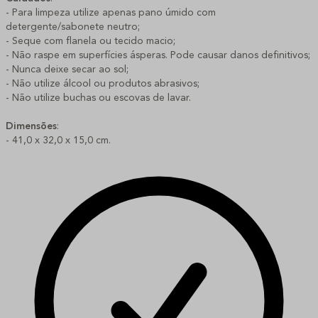
- Para limpeza utilize apenas pano úmido com
detergente/sabonete neutro;
- Seque com flanela ou tecido macio;
- Não raspe em superfícies ásperas. Pode causar danos definitivos;
- Nunca deixe secar ao sol;
- Não utilize álcool ou produtos abrasivos;
- Não utilize buchas ou escovas de lavar.
Dimensões
:
- 41,0 x 32,0 x 15,0 cm.