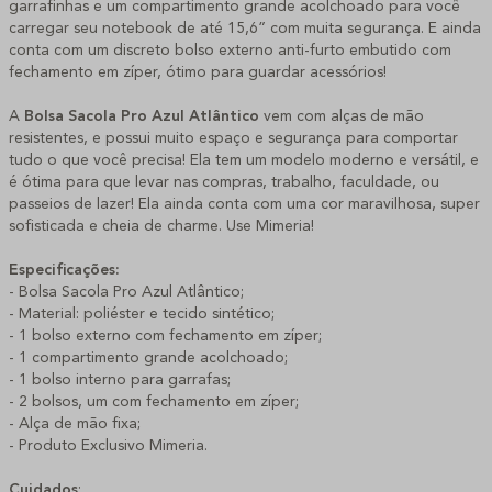
garrafinhas e um compartimento grande acolchoado para você
carregar seu notebook de até 15,6” com muita segurança. E ainda
conta com um discreto bolso externo anti-furto embutido com
fechamento em zíper, ótimo para guardar acessórios!
A
Bolsa Sacola Pro Azul Atlântico
vem com alças de mão
resistentes, e possui muito espaço e segurança para comportar
tudo o que você precisa! Ela tem um modelo moderno e versátil, e
é ótima para que levar nas compras, trabalho, faculdade, ou
passeios de lazer! Ela ainda conta com uma cor maravilhosa, super
sofisticada e cheia de charme. Use Mimeria!
Especificações:
- Bolsa Sacola Pro Azul Atlântico;
- Material: poliéster e tecido sintético;
- 1 bolso externo com fechamento em zíper;
- 1 compartimento grande acolchoado;
- 1 bolso interno para garrafas;
- 2 bolsos, um com fechamento em zíper;
- Alça de mão fixa;
- Produto Exclusivo Mimeria.
Cuidados
: