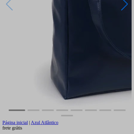
Página inicial
|
Azul Atlântico
frete grátis