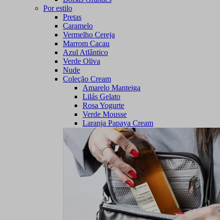
Por estilo
Pretas
Caramelo
Vermelho Cereja
Marrom Cacau
Azul Atlântico
Verde Oliva
Nude
Coleção Cream
Amarelo Manteiga
Lilás Gelato
Rosa Yogurte
Verde Mousse
Laranja Papaya Cream