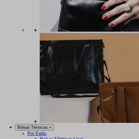
Bolsas Térmicas
+
Por Estilo
Bolsas Térmicas Lisas