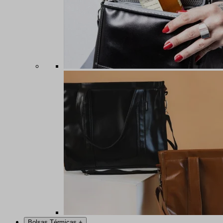
Bolsas Térmicas
+