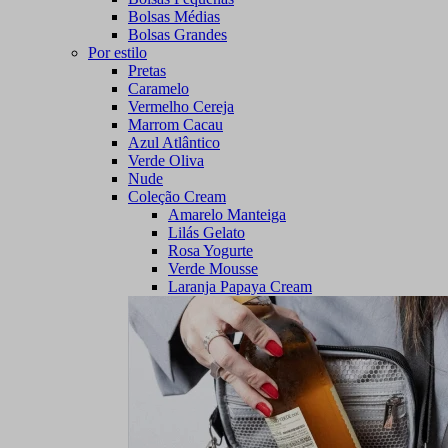
Bolsas Médias
Bolsas Grandes
Por estilo
Pretas
Caramelo
Vermelho Cereja
Marrom Cacau
Azul Atlântico
Verde Oliva
Nude
Coleção Cream
Amarelo Manteiga
Lilás Gelato
Rosa Yogurte
Verde Mousse
Laranja Papaya Cream