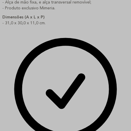
- Alça de mão fixa, e alça transversal removível;
- Produto exclusivo Mimeria.
Dimensões (A x L x P)
- 31,0 x 30,0 x 11,0 cm.