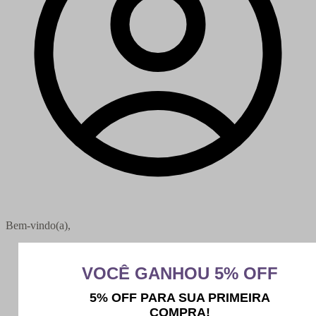
Bem-vindo(a),
Minha conta
Meus pedidos
Sair