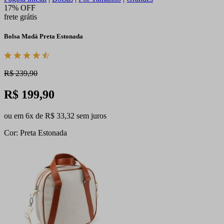
17% OFF
frete grátis
Bolsa Madá Preta Estonada
R$ 239,90
R$ 199,90
ou em 6x de R$ 33,32 sem juros
Cor: Preta Estonada