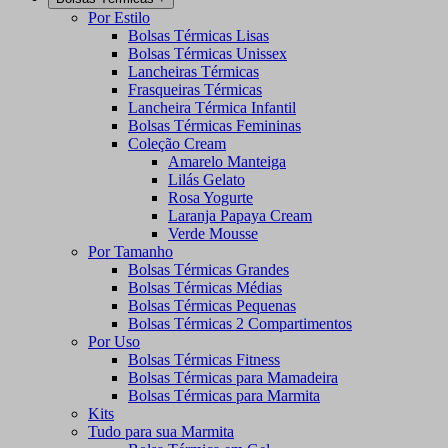
Por Estilo
Bolsas Térmicas Lisas
Bolsas Térmicas Unissex
Lancheiras Térmicas
Frasqueiras Térmicas
Lancheira Térmica Infantil
Bolsas Térmicas Femininas
Coleção Cream
Amarelo Manteiga
Lilás Gelato
Rosa Yogurte
Laranja Papaya Cream
Verde Mousse
Por Tamanho
Bolsas Térmicas Grandes
Bolsas Térmicas Médias
Bolsas Térmicas Pequenas
Bolsas Térmicas 2 Compartimentos
Por Uso
Bolsas Térmicas Fitness
Bolsas Térmicas para Mamadeira
Bolsas Térmicas para Marmita
Kits
Tudo para sua Marmita