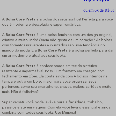
ou em 6x de R$ 36,
A
Bolsa Core Preta
é a bolsa dos seus sonhos! Perfeita para você
que é moderna e descolada e super romântica.
A
Bolsa Core Preta
é uma bolsa feminina com um design original,
criativo e muito lindo! Quem não gosta de um coração? As bolsas
com formatos irreverentes e inusitados são uma tendência no
mundo da moda. E a
Bolsa Core Preta
é a bolsa perfeita para dar
um ar moderno e atual aos seus looks.
A
Bolsa Core Preta
é confeccionada em tecido sintético
resistente e impermeável. Possui um formato em coração com
fechamento em zíper. Ela conta ainda com 4 bolsos internos na
tampa e outro um bolso maior para você organizar seus
pertences, como seu smartphone, chaves, makes, cartões e muito
mais. Não é fofíssima?!
Super versátil você pode levá-la para a faculdade, trabalho,
passeios e até em viagens. Com ela você leva o essencial e ainda
combina com todos seus looks. Use Mimeria!