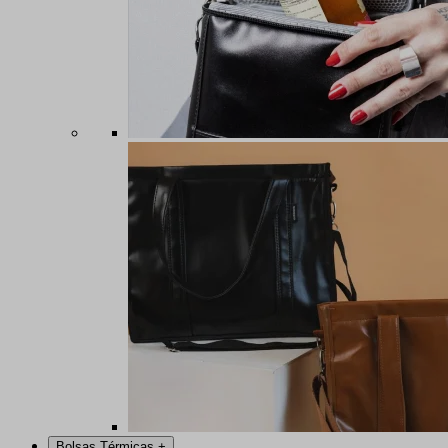
Bolsas Térmicas
+