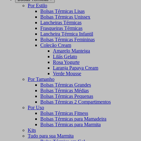
Por Estilo
Bolsas Térmicas Lisas
Bolsas Térmicas Unissex
Lancheiras Térmicas
Frasqueiras Térmicas
Lancheira Térmica Infantil
Bolsas Térmicas Femininas
Coleção Cream
Amarelo Manteiga
Lilás Gelato
Rosa Yogurte
Laranja Papaya Cream
Verde Mousse
Por Tamanho
Bolsas Térmicas Grandes
Bolsas Térmicas Médias
Bolsas Térmicas Pequenas
Bolsas Térmicas 2 Compartimentos
Por Uso
Bolsas Térmicas Fitness
Bolsas Térmicas para Mamadeira
Bolsas Térmicas para Marmita
Kits
Tudo para sua Marmita