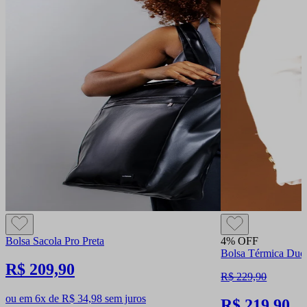
Bolsa Sacola Pro Preta
4% OFF
Bolsa Térmica Duo 
R$ 209,90
R$ 229,90
ou em 6x de R$ 34,98 sem juros
R$ 219,90