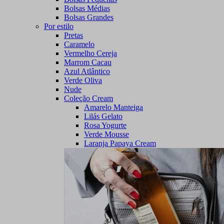
Bolsas Médias
Bolsas Grandes
Por estilo
Pretas
Caramelo
Vermelho Cereja
Marrom Cacau
Azul Atlântico
Verde Oliva
Nude
Coleção Cream
Amarelo Manteiga
Lilás Gelato
Rosa Yogurte
Verde Mousse
Laranja Papaya Cream