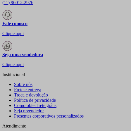
(11) 96012-2976
Fale conosco
Clique aqui
Seja uma vendedora
Clique aqui
Institucional
Sobre nós
Frete e entrega
Troca e devolução
Política de privacidade
Como obter frete grátis
Seja revendedor
Presentes corporativos personalizados
Atendimento