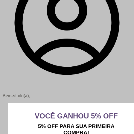
Bem-vindo(a),
Minha conta
Meus pedidos
Sair