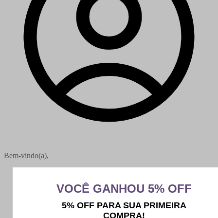
Bem-vindo(a),
Minha conta
Meus pedidos
Sair