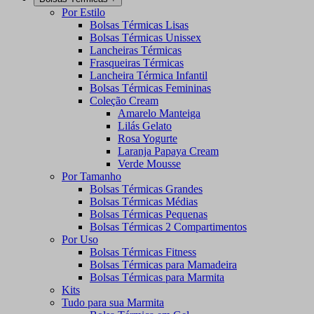
Por Estilo
Bolsas Térmicas Lisas
Bolsas Térmicas Unissex
Lancheiras Térmicas
Frasqueiras Térmicas
Lancheira Térmica Infantil
Bolsas Térmicas Femininas
Coleção Cream
Amarelo Manteiga
Lilás Gelato
Rosa Yogurte
Laranja Papaya Cream
Verde Mousse
Por Tamanho
Bolsas Térmicas Grandes
Bolsas Térmicas Médias
Bolsas Térmicas Pequenas
Bolsas Térmicas 2 Compartimentos
Por Uso
Bolsas Térmicas Fitness
Bolsas Térmicas para Mamadeira
Bolsas Térmicas para Marmita
Kits
Tudo para sua Marmita