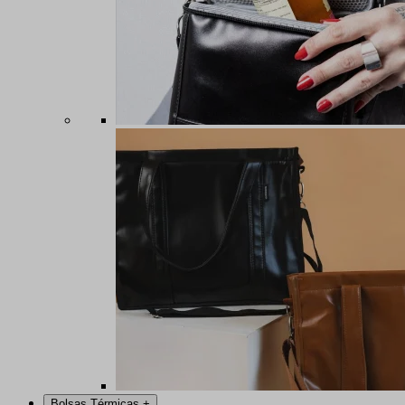
Bolsas Térmicas
+