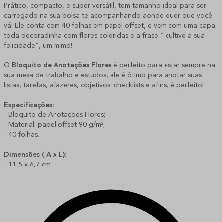
Prático, compacto, e super versátil, tem tamanho ideal para ser
carregado na sua bolsa te acompanhando aonde quer que você
vá! Ele conta com 40 folhas em papel offset, e vem com uma capa
toda decoradinha com flores coloridas e a frase “ cultive a sua
felicidade”, um mimo!
O
Bloquito de Anotações Flores
é perfeito para estar sempre na
sua mesa de trabalho e estudos, ele é ótimo para anotar suas
listas, tarefas, afazeres, objetivos, checklists e afins, é perfeito!
Especificações:
- Bloquito de Anotações Flores;
- Material: papel offset 90 g/m²;
- 40 folhas.
Dimensões ( A x L):
- 11,5 x 6,7 cm.