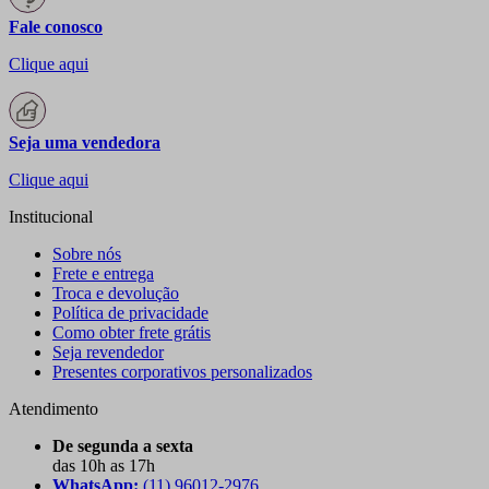
Fale conosco
Clique aqui
Seja uma vendedora
Clique aqui
Institucional
Sobre nós
Frete e entrega
Troca e devolução
Política de privacidade
Como obter frete grátis
Seja revendedor
Presentes corporativos personalizados
Atendimento
De segunda a sexta
das 10h as 17h
WhatsApp:
(11) 96012-2976