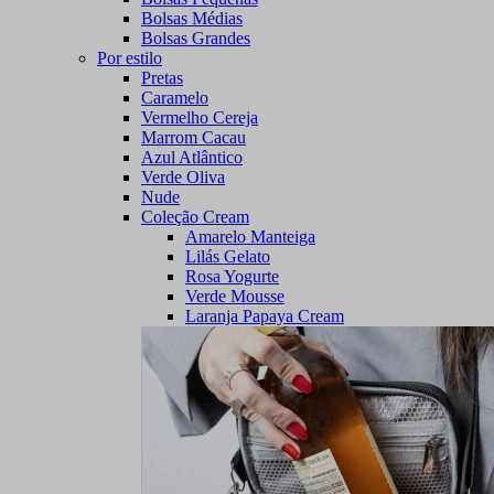
Bolsas Médias
Bolsas Grandes
Por estilo
Pretas
Caramelo
Vermelho Cereja
Marrom Cacau
Azul Atlântico
Verde Oliva
Nude
Coleção Cream
Amarelo Manteiga
Lilás Gelato
Rosa Yogurte
Verde Mousse
Laranja Papaya Cream