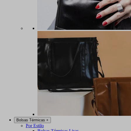
Bolsas Térmicas
+
Por Estilo
Bolsas Térmicas Lisas