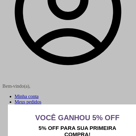
Bem-vindo(a),
Minha conta
Meus pedidos
Sair