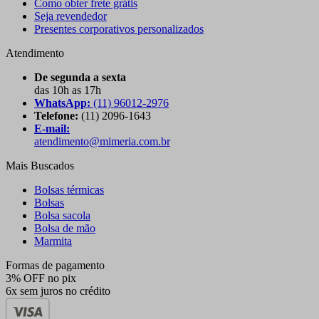
Como obter frete grátis
Seja revendedor
Presentes corporativos personalizados
Atendimento
De segunda a sexta
das 10h as 17h
WhatsApp:
(11) 96012-2976
Telefone:
(11) 2096-1643
E-mail:
atendimento@mimeria.com.br
Mais Buscados
Bolsas térmicas
Bolsas
Bolsa sacola
Bolsa de mão
Marmita
Formas de pagamento
3% OFF no pix
6x sem juros no crédito