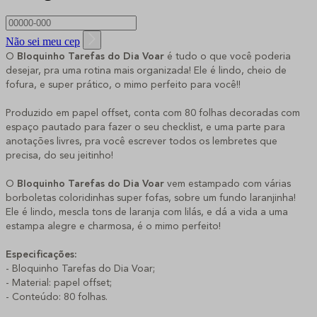
Não sei meu cep
O
Bloquinho Tarefas do Dia
Voar
é tudo o que você poderia
desejar, pra uma rotina mais organizada! Ele é lindo, cheio de
fofura, e super prático, o mimo perfeito para você!!
Produzido em papel offset, conta com 80 folhas decoradas com
espaço pautado para fazer o seu checklist, e uma parte para
anotações livres, pra você escrever todos os lembretes que
precisa, do seu jeitinho!
O
Bloquinho Tarefas do Dia
Voar
vem estampado com várias
borboletas coloridinhas super fofas, sobre um fundo laranjinha!
Ele é lindo, mescla tons de laranja com lilás, e dá a vida a uma
estampa alegre e charmosa, é o mimo perfeito!
Especificações:
- Bloquinho Tarefas do Dia Voar;
- Material: papel offset;
- Conteúdo: 80 folhas.