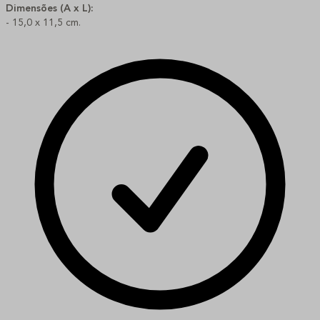
Dimensões (A x L):
- 15,0 x 11,5 cm.