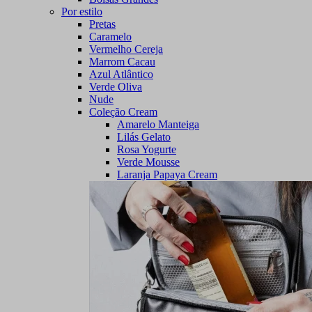
Por estilo
Pretas
Caramelo
Vermelho Cereja
Marrom Cacau
Azul Atlântico
Verde Oliva
Nude
Coleção Cream
Amarelo Manteiga
Lilás Gelato
Rosa Yogurte
Verde Mousse
Laranja Papaya Cream