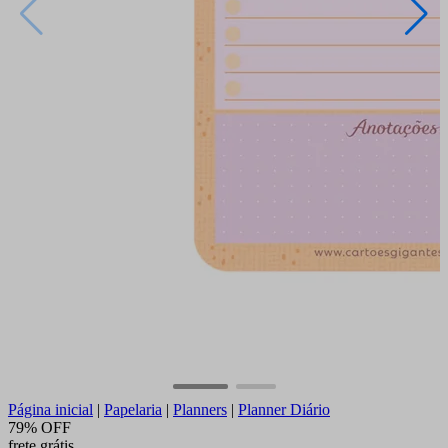
Página inicial
|
Papelaria
|
Planners
|
Planner Diário
79% OFF
frete grátis