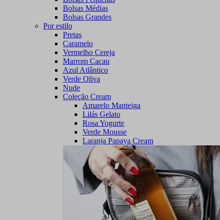
Bolsas Médias
Bolsas Grandes
Por estilo
Pretas
Caramelo
Vermelho Cereja
Marrom Cacau
Azul Atlântico
Verde Oliva
Nude
Coleção Cream
Amarelo Manteiga
Lilás Gelato
Rosa Yogurte
Verde Mousse
Laranja Papaya Cream