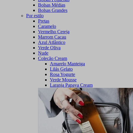
Bolsas Médias
Bolsas Grandes
Por estilo
Pretas
Caramelo
Vermelho Cereja
Marrom Cacau
Azul Atlântico
Verde Oliva
Nude
Coleção Cream
Amarelo Manteiga
Lilás Gelato
Rosa Yogurte
Verde Mousse
Laranja Papaya Cream