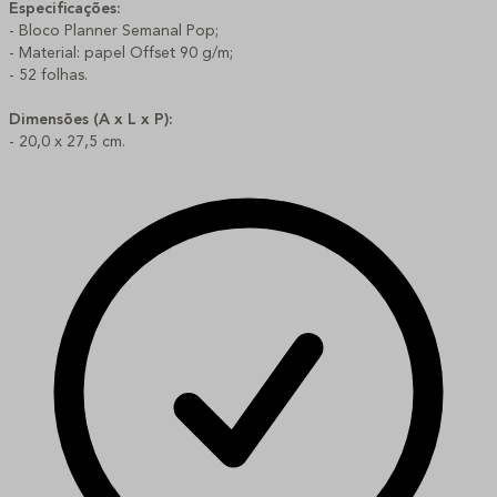
Especificações:
- Bloco Planner Semanal Pop;
- Material: papel Offset 90 g/m;
- 52 folhas.
Dimensões (A x L x P):
- 20,0 x 27,5 cm.