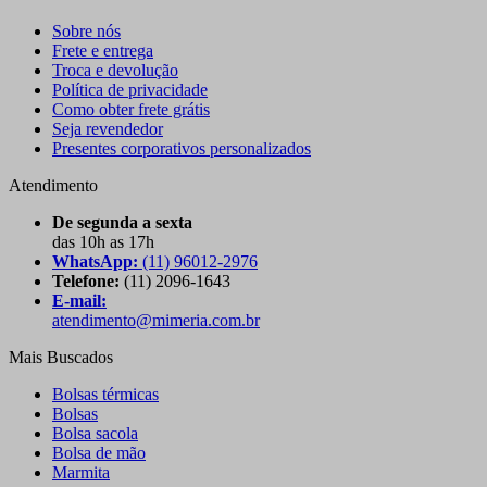
Sobre nós
Frete e entrega
Troca e devolução
Política de privacidade
Como obter frete grátis
Seja revendedor
Presentes corporativos personalizados
Atendimento
De segunda a sexta
das 10h as 17h
WhatsApp:
(11) 96012-2976
Telefone:
(11) 2096-1643
E-mail:
atendimento@mimeria.com.br
Mais Buscados
Bolsas térmicas
Bolsas
Bolsa sacola
Bolsa de mão
Marmita