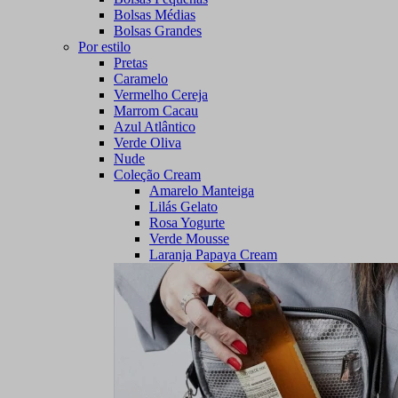
Bolsas Médias
Bolsas Grandes
Por estilo
Pretas
Caramelo
Vermelho Cereja
Marrom Cacau
Azul Atlântico
Verde Oliva
Nude
Coleção Cream
Amarelo Manteiga
Lilás Gelato
Rosa Yogurte
Verde Mousse
Laranja Papaya Cream