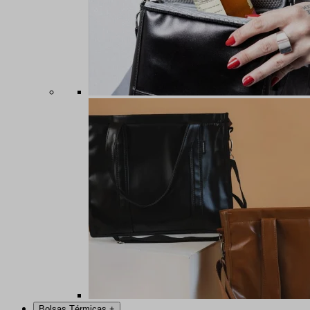
Bolsas Térmicas
+