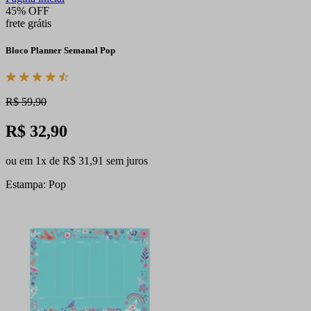
45% OFF
frete grátis
Bloco Planner Semanal Pop
R$ 59,90
R$ 32,90
ou em 1x de R$ 31,91 sem juros
Estampa: Pop