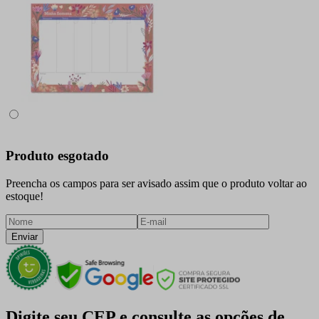
Produto esgotado
Preencha os campos para ser avisado assim que o produto voltar ao
estoque!
Enviar
Digite seu CEP e consulte as opções de