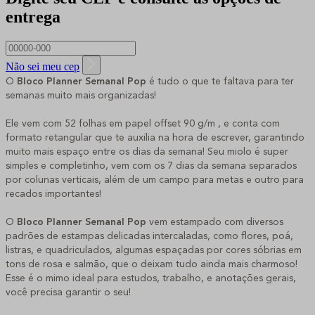
entrega
Não sei meu cep
O
Bloco Planner Semanal
Pop
é tudo o que te faltava para ter
semanas muito mais organizadas!
Ele vem com 52 folhas em papel offset 90 g/m , e conta com
formato retangular que te auxilia na hora de escrever, garantindo
muito mais espaço entre os dias da semana! Seu miolo é super
simples e completinho, vem com os 7 dias da semana separados
por colunas verticais, além de um campo para metas e outro para
recados importantes!
O
Bloco Planner Semanal
Pop
vem estampado com diversos
padrões de estampas delicadas intercaladas, como flores, poá,
listras, e quadriculados, algumas espaçadas por cores sóbrias em
tons de rosa e salmão, que o deixam tudo ainda mais charmoso!
Esse é o mimo ideal para estudos, trabalho, e anotações gerais,
você precisa garantir o seu!