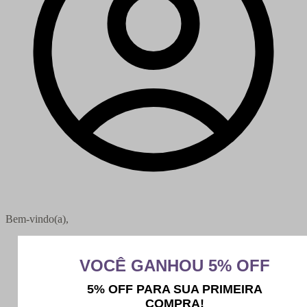
Bem-vindo(a),
Minha conta
Meus pedidos
Sair