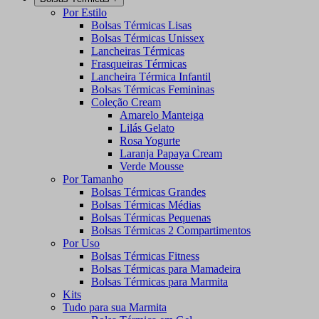
Por Estilo
Bolsas Térmicas Lisas
Bolsas Térmicas Unissex
Lancheiras Térmicas
Frasqueiras Térmicas
Lancheira Térmica Infantil
Bolsas Térmicas Femininas
Coleção Cream
Amarelo Manteiga
Lilás Gelato
Rosa Yogurte
Laranja Papaya Cream
Verde Mousse
Por Tamanho
Bolsas Térmicas Grandes
Bolsas Térmicas Médias
Bolsas Térmicas Pequenas
Bolsas Térmicas 2 Compartimentos
Por Uso
Bolsas Térmicas Fitness
Bolsas Térmicas para Mamadeira
Bolsas Térmicas para Marmita
Kits
Tudo para sua Marmita