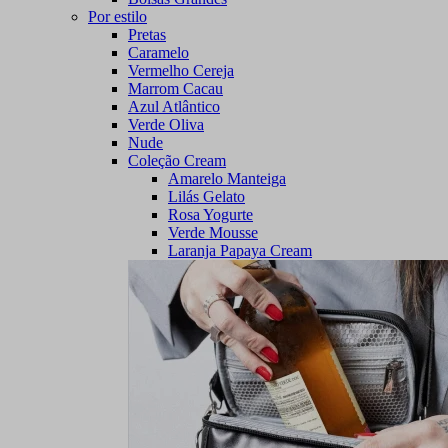
Por estilo
Pretas
Caramelo
Vermelho Cereja
Marrom Cacau
Azul Atlântico
Verde Oliva
Nude
Coleção Cream
Amarelo Manteiga
Lilás Gelato
Rosa Yogurte
Verde Mousse
Laranja Papaya Cream