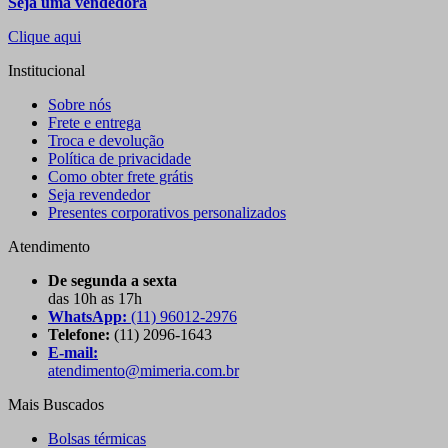
Seja uma vendedora
Clique aqui
Institucional
Sobre nós
Frete e entrega
Troca e devolução
Política de privacidade
Como obter frete grátis
Seja revendedor
Presentes corporativos personalizados
Atendimento
De segunda a sexta
das 10h as 17h
WhatsApp:
(11) 96012-2976
Telefone:
(11) 2096-1643
E-mail:
atendimento@mimeria.com.br
Mais Buscados
Bolsas térmicas