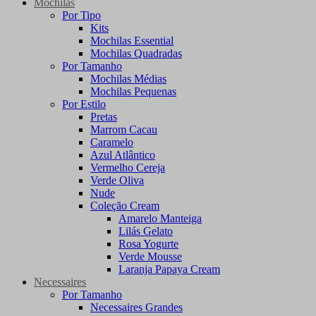
Mochilas
Por Tipo
Kits
Mochilas Essential
Mochilas Quadradas
Por Tamanho
Mochilas Médias
Mochilas Pequenas
Por Estilo
Pretas
Marrom Cacau
Caramelo
Azul Atlântico
Vermelho Cereja
Verde Oliva
Nude
Coleção Cream
Amarelo Manteiga
Lilás Gelato
Rosa Yogurte
Verde Mousse
Laranja Papaya Cream
Necessaires
Por Tamanho
Necessaires Grandes