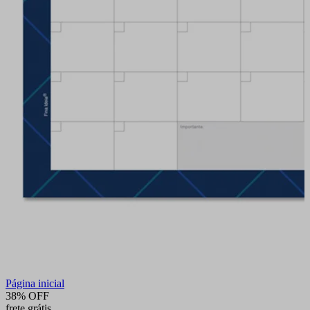
Página inicial
38% OFF
frete grátis