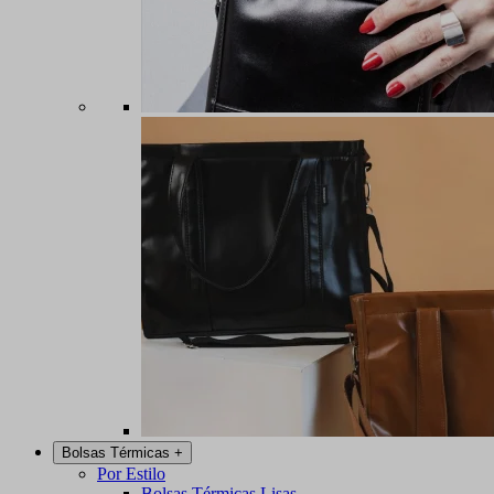
Bolsas Térmicas
+
Por Estilo
Bolsas Térmicas Lisas