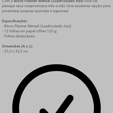
Com o
Bloco Planner Mensal Quadriculado Azul
você vai
planejar seus compromissos mês a mês. Uma excelente opção para
presentear pessoas queridas e especiais!
Especificações:
- Bloco Planner Mensal Quadriculado Azul;
- 12 folhas em papel offset 120 g;
- Folhas destacáveis.
Dimensões (A x L):
- 27,0 x 35,5 cm.