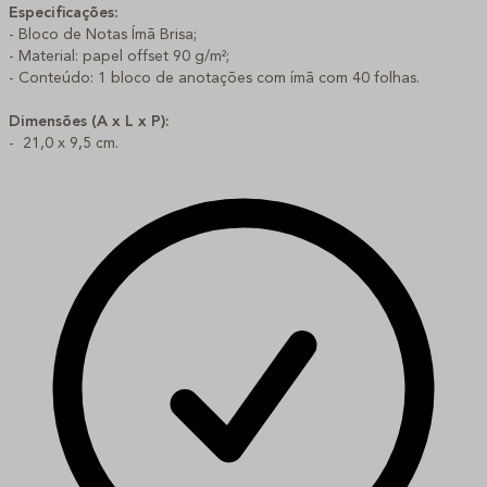
Especificações:
- Bloco de Notas Ímã Brisa;
- Material: papel offset 90 g/m²;
- Conteúdo: 1 bloco de anotações com ímã com 40 folhas.
Dimensões (A x L x P):
- 21,0 x 9,5 cm.