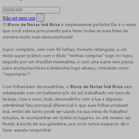
Não sei meu cep
O
Bloco de Notas Ímã Brisa
é simplesmente perfeito! Ele é o mimo
que você estava procurando para fazer todas as suas listas de
maneira muito mais descomplicada!
Super completo, vem com 40 folhas, formato retangular, e um
miolo super prático com o título “minhas compras” logo no topo,
seguido por um checklist minimalista, e com uma parte sem pauta
para anotações livres e lembretes logo abaixo, intitulada como
“importante”!
Com folhas bem decoradinhas, o
Bloco de Notas Ímã Brisa
vem
estampado com um belíssimo pôr do sol trabalhado em tons de
laranja, rosa e roxo, tudo decoradinho com a lua e algumas
estrelinhas! Seu principal diferencial é que suas folhas possuem
ímã, então ele tanto pode ser usado na sua mesa de trabalho/
estudos, te acompanhar em todos os lugares, ou até mesmo ser
fixado à porta da sua geladeira, pra você nunca esquecer de ir
fazer aquela comprinha!