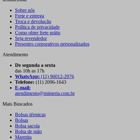
Sobre nós
Frete e entrega
Troca e devolução
Política de privacidade
Como obter frete grátis
Seja revendedor
Presentes corporativos personalizados
Atendimento
De segunda a sexta
das 10h as 17h
WhatsApp:
(11) 96012-2976
Telefone:
(11) 2096-1643
E-mail:
atendimento@mimeria.com.br
Mais Buscados
Bolsas térmicas
Bolsas
Bolsa sacola
Bolsa de mão
Marmita