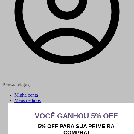
Bem-vindo(a),
Minha conta
Meus pedidos
Sair