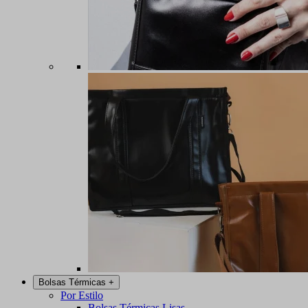
Bolsas Térmicas
+
Por Estilo
Bolsas Térmicas Lisas