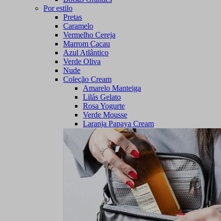
Por estilo
Pretas
Caramelo
Vermelho Cereja
Marrom Cacau
Azul Atlântico
Verde Oliva
Nude
Coleção Cream
Amarelo Manteiga
Lilás Gelato
Rosa Yogurte
Verde Mousse
Laranja Papaya Cream