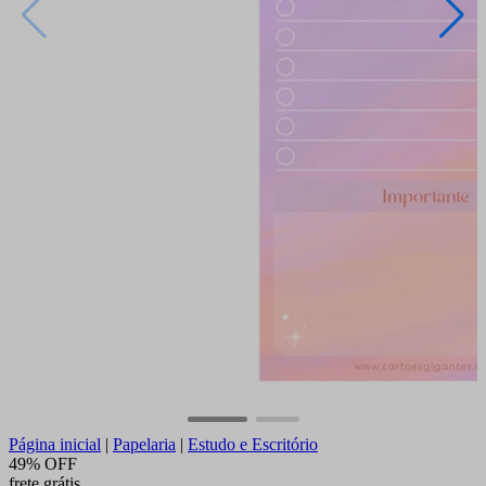
Página inicial
|
Papelaria
|
Estudo e Escritório
49% OFF
frete grátis