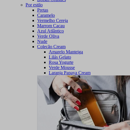
Por estilo
Pretas
Caramelo
Vermelho Cereja
Marrom Cacau
Azul Atlântico
Verde Oliva
Nude
Coleção Cream
Amarelo Manteiga
Lilás Gelato
Rosa Yogurte
Verde Mousse
Laranja Papaya Cream