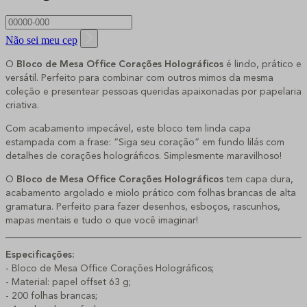
Não sei meu cep
O
Bloco de Mesa Office Corações Holográficos
é lindo, prático e
versátil. Perfeito para combinar com outros mimos da mesma
coleção e presentear pessoas queridas apaixonadas por papelaria
criativa.
Com acabamento impecável, este bloco tem linda capa
estampada com a frase: “Siga seu coração” em fundo lilás com
detalhes de corações holográficos. Simplesmente maravilhoso!
O
Bloco de Mesa Office Corações Holográficos
tem capa dura,
acabamento argolado e miolo prático com folhas brancas de alta
gramatura. Perfeito para fazer desenhos, esboços, rascunhos,
mapas mentais e tudo o que você imaginar!
Especificações:
- Bloco de Mesa Office Corações Holográficos;
- Material: papel offset 63 g;
- 200 folhas brancas;