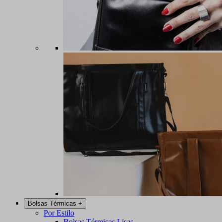
Bolsas Térmicas
+
Por Estilo
Bolsas Térmicas Lisas