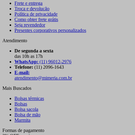
Frete e entrega
Troca e devolução
Política de privacidade
Como obter frete grátis
Seja revendedor
Presentes corporativos personalizados
Atendimento
De segunda a sexta
das 10h as 17h
WhatsApp:
(11) 96012-2976
Telefone:
(11) 2096-1643
E-mail:
atendimento@mimeria.com.br
Mais Buscados
Bolsas térmicas
Bolsas
Bolsa sacola
Bolsa de mão
Marmita
Formas de pagamento