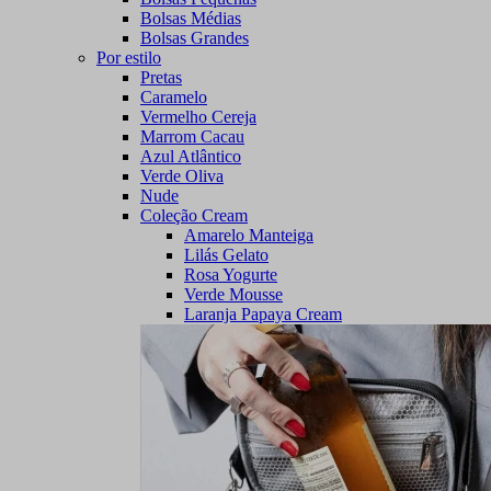
Bolsas Médias
Bolsas Grandes
Por estilo
Pretas
Caramelo
Vermelho Cereja
Marrom Cacau
Azul Atlântico
Verde Oliva
Nude
Coleção Cream
Amarelo Manteiga
Lilás Gelato
Rosa Yogurte
Verde Mousse
Laranja Papaya Cream