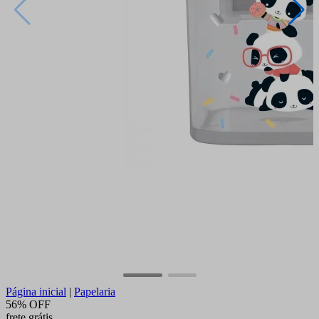
Página inicial
|
Papelaria
56% OFF
frete grátis