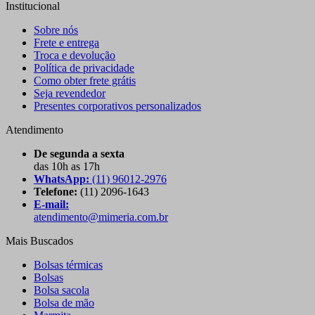
Institucional
Sobre nós
Frete e entrega
Troca e devolução
Política de privacidade
Como obter frete grátis
Seja revendedor
Presentes corporativos personalizados
Atendimento
De segunda a sexta
das 10h as 17h
WhatsApp:
(11) 96012-2976
Telefone:
(11) 2096-1643
E-mail:
atendimento@mimeria.com.br
Mais Buscados
Bolsas térmicas
Bolsas
Bolsa sacola
Bolsa de mão