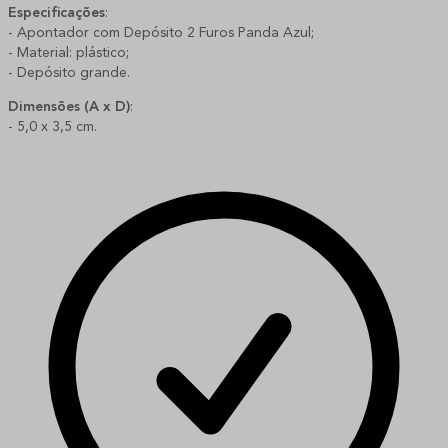
Especificações
:
- Apontador com Depósito 2 Furos Panda Azul;
- Material: plástico;
- Depósito grande.
Dimensões (A x D)
:
- 5,0 x 3,5 cm.