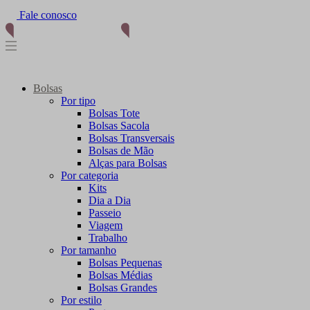
Fale conosco
(11) 96012-2976
Bolsas
Por tipo
Bolsas Tote
Bolsas Sacola
Bolsas Transversais
Bolsas de Mão
Alças para Bolsas
Por categoria
Kits
Dia a Dia
Passeio
Viagem
Trabalho
Por tamanho
Bolsas Pequenas
Bolsas Médias
Bolsas Grandes
Por estilo