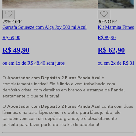
29% OFF
30% OFF
Garrafa Squeeze com Alça Joy 500 ml Azul
Kit Marmita Fitness
R$ 69,90
R$ 89,90
R$ 49,90
R$ 62,90
ou em 1x de R$ 48,40 sem juros
ou em 2x de R$ 31,
O
Apontador com Depósito 2 Furos Panda Azul
é
completamente incrível! Ele é lindo e vem trabalhado com
depósito cristal com detalhes em branco e estampa de Panda,
exatamente o que te faltava!
O
Apontador com Depósito 2 Furos Panda Azul
conta com duas
lâminas, uma para lápis comum e outro para lápis jumbo, ele
também vem com um depósito grande, e é absolutamente
perfeito para fazer parte do seu kit de papelaria!