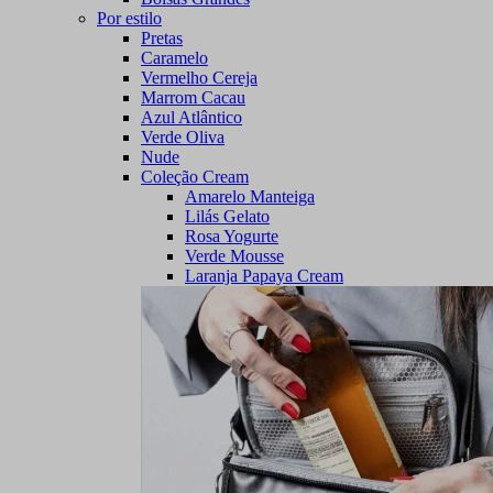
Por estilo
Pretas
Caramelo
Vermelho Cereja
Marrom Cacau
Azul Atlântico
Verde Oliva
Nude
Coleção Cream
Amarelo Manteiga
Lilás Gelato
Rosa Yogurte
Verde Mousse
Laranja Papaya Cream