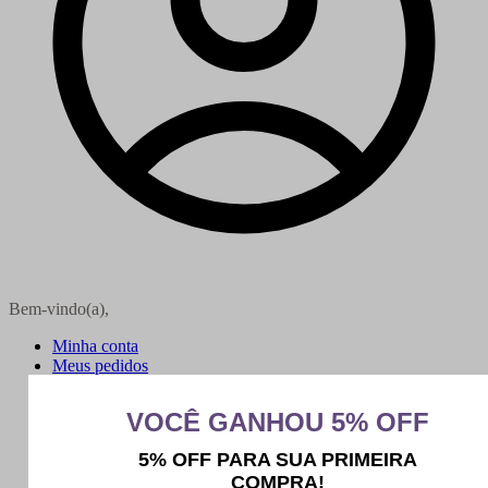
Bem-vindo(a),
Minha conta
Meus pedidos
Sair