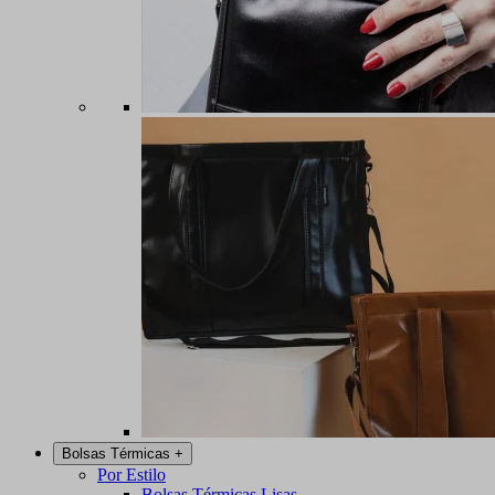
Bolsas Térmicas
+
Por Estilo
Bolsas Térmicas Lisas