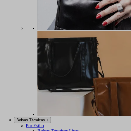
Bolsas Térmicas
+
Por Estilo
Bolsas Térmicas Lisas