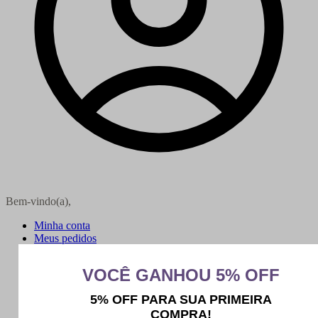
Bem-vindo(a),
Minha conta
Meus pedidos
Sair