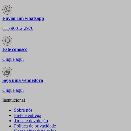
Enviar um whatsapp
(11) 96012-2976
Fale conosco
Clique aqui
Seja uma vendedora
Clique aqui
Institucional
Sobre nós
Frete e entrega
Troca e devolução
Política de privacidade