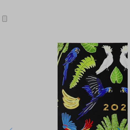
Close