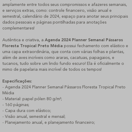
amplamente entre todos seus compromissos e afazeres semanais,
e serviços extras, como: controle financeiro, visão anual e
semestral, calendário de 2024, espaço para anotar seus principais
dados pessoais e páginas pontilhadas para anotações
complementares!
Autêntica e criativa, a
Agenda
2024 Planner Semanal Pássaros
Floresta Tropical Preto Média
possui fechamento com elástico e
uma capa extraordinária, que conta com várias folhas e plantas,
além de aves incríveis como araras, cacatuas, papagaios, e
tucanos, tudo sobre um lindo fundo escuro! Ela é oficialmente o
mimo de papelaria mais incrível de todos os tempos!
Especificações:
- Agenda 2024 Planner Semanal Pássaros Floresta Tropical Preto
Média
- Material: papel pólen 80 g/m²;
- 160 páginas;
- Capa dura com elástico;
- Visão anual, semestral e mensal;
- Planejamento anual, e planejamento financeiro;