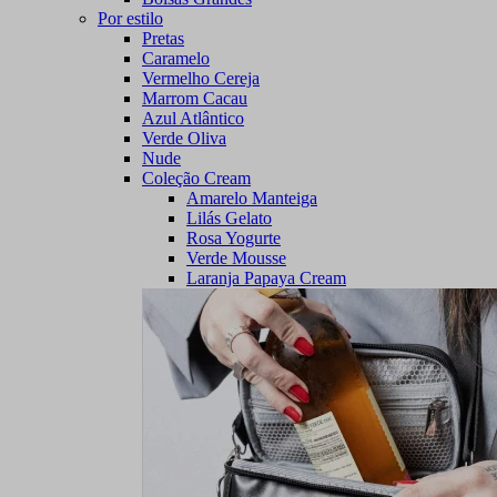
Por estilo
Pretas
Caramelo
Vermelho Cereja
Marrom Cacau
Azul Atlântico
Verde Oliva
Nude
Coleção Cream
Amarelo Manteiga
Lilás Gelato
Rosa Yogurte
Verde Mousse
Laranja Papaya Cream