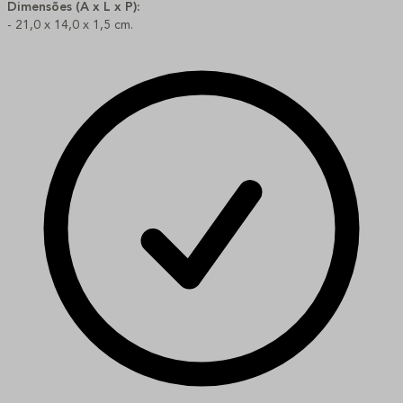
Dimensões (A x L x P):
- 21,0 x 14,0 x 1,5 cm.