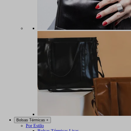
Bolsas Térmicas
+
Por Estilo
Bolsas Térmicas Lisas