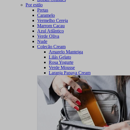
Por estilo
Pretas
Caramelo
Vermelho Cereja
Marrom Cacau
Azul Atlântico
Verde Oliva
Nude
Coleção Cream
Amarelo Manteiga
Lilás Gelato
Rosa Yogurte
Verde Mousse
Laranja Papaya Cream