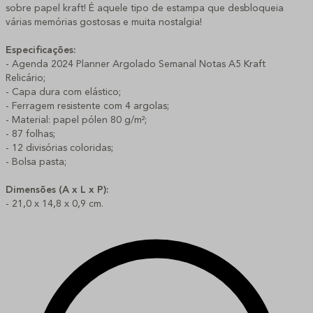
sobre papel kraft! É aquele tipo de estampa que desbloqueia
várias memórias gostosas e muita nostalgia!
Especificações:
- Agenda 2024 Planner Argolado Semanal Notas A5 Kraft
Relicário;
- Capa dura com elástico;
- Ferragem resistente com 4 argolas;
- Material: papel pólen 80 g/m²;
- 87 folhas;
- 12 divisórias coloridas;
- Bolsa pasta;
Dimensões (A x L x P):
- 21,0 x 14,8 x 0,9 cm.