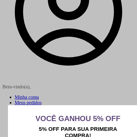
Bem-vindo(a),
Minha conta
Meus pedidos
Sair