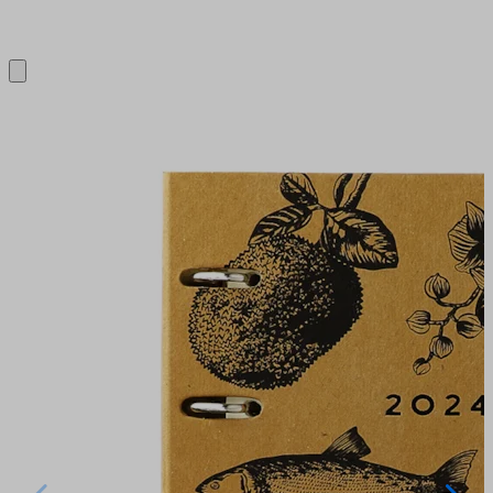
Close