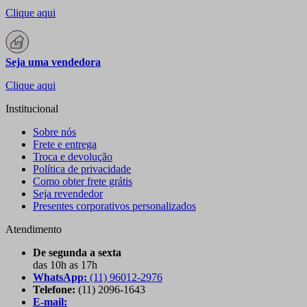
Clique aqui
Seja uma vendedora
Clique aqui
Institucional
Sobre nós
Frete e entrega
Troca e devolução
Política de privacidade
Como obter frete grátis
Seja revendedor
Presentes corporativos personalizados
Atendimento
De segunda a sexta
das 10h as 17h
WhatsApp:
(11) 96012-2976
Telefone:
(11) 2096-1643
E-mail: