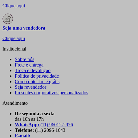
Clique aqui
Seja uma vendedora
Clique aqui
Institucional
Sobre nós
Frete e entrega
Troca e devolução
Política de privacidade
Como obter frete grátis
Seja revendedor
Presentes corporativos personalizados
Atendimento
De segunda a sexta
das 10h as 17h
WhatsApp:
(11) 96012-2976
Telefone:
(11) 2096-1643
E-mail: