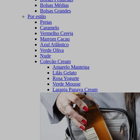
Bolsas Médias
Bolsas Grandes
Por estilo
Pretas
Caramelo
Vermelho Cereja
Marrom Cacau
Azul Atlântico
Verde Oliva
Nude
Coleção Cream
Amarelo Manteiga
Lilás Gelato
Rosa Yogurte
Verde Mousse
Laranja Papaya Cream