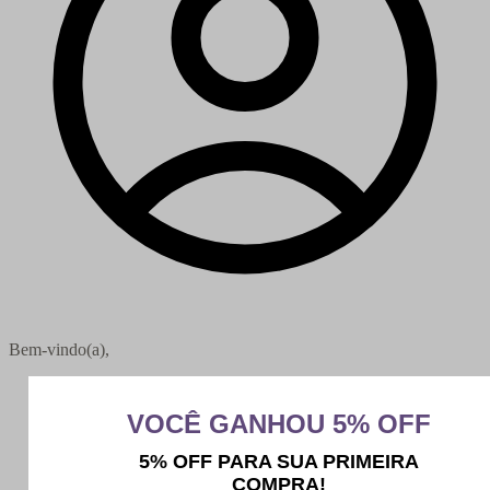
Bem-vindo(a),
Minha conta
Meus pedidos
Sair