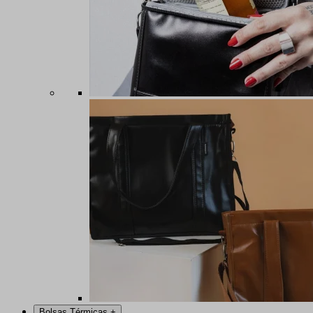
Bolsas Térmicas
+