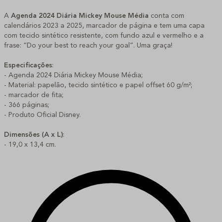
A
Agenda
2024 Diária Mickey Mouse Média
conta com
calendários 2023 a 2025, marcador de página e tem uma capa
com tecido sintético resistente, com fundo azul e vermelho e a
frase: “Do your best to reach your goal”. Uma graça!
Especificações
:
- Agenda 2024 Diária Mickey Mouse Média;
- Material: papelão, tecido sintético e papel offset 60 g/m²;
- marcador de fita;
- 366 páginas;
- Produto Oficial Disney.
Dimensões (A x L)
:
- 19,0 x 13,4 cm.