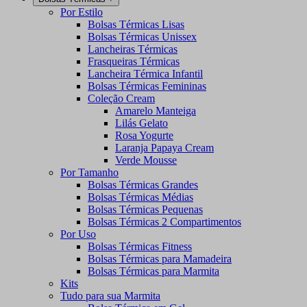
Por Estilo
Bolsas Térmicas Lisas
Bolsas Térmicas Unissex
Lancheiras Térmicas
Frasqueiras Térmicas
Lancheira Térmica Infantil
Bolsas Térmicas Femininas
Coleção Cream
Amarelo Manteiga
Lilás Gelato
Rosa Yogurte
Laranja Papaya Cream
Verde Mousse
Por Tamanho
Bolsas Térmicas Grandes
Bolsas Térmicas Médias
Bolsas Térmicas Pequenas
Bolsas Térmicas 2 Compartimentos
Por Uso
Bolsas Térmicas Fitness
Bolsas Térmicas para Mamadeira
Bolsas Térmicas para Marmita
Kits
Tudo para sua Marmita