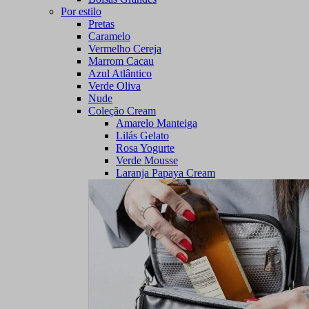
Por estilo
Pretas
Caramelo
Vermelho Cereja
Marrom Cacau
Azul Atlântico
Verde Oliva
Nude
Coleção Cream
Amarelo Manteiga
Lilás Gelato
Rosa Yogurte
Verde Mousse
Laranja Papaya Cream