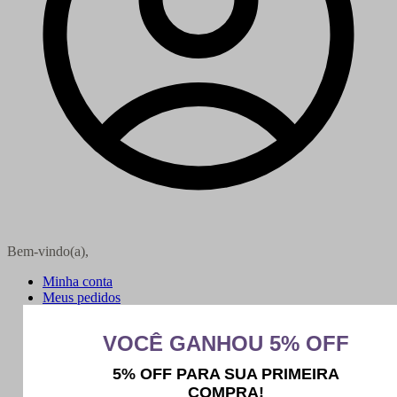
Bem-vindo(a),
Minha conta
Meus pedidos
Sair