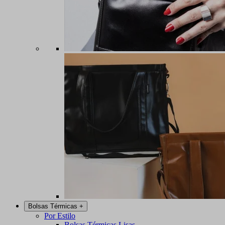
Bolsas Térmicas
+
Por Estilo
Bolsas Térmicas Lisas