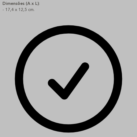
Dimensões (A x L)
:
- 17,4 x 12,5 cm.