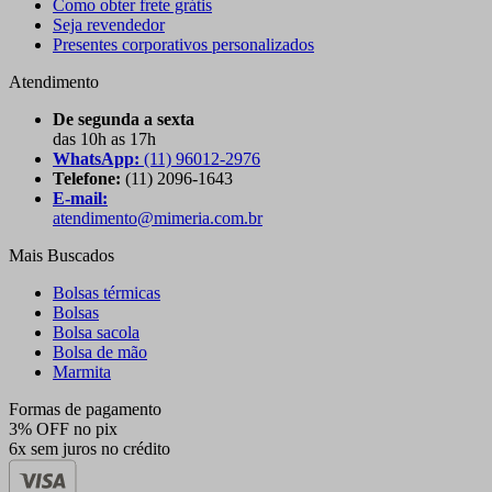
Como obter frete grátis
Seja revendedor
Presentes corporativos personalizados
Atendimento
De segunda a sexta
das 10h as 17h
WhatsApp:
(11) 96012-2976
Telefone:
(11) 2096-1643
E-mail:
atendimento@mimeria.com.br
Mais Buscados
Bolsas térmicas
Bolsas
Bolsa sacola
Bolsa de mão
Marmita
Formas de pagamento
3% OFF no pix
6x sem juros no crédito