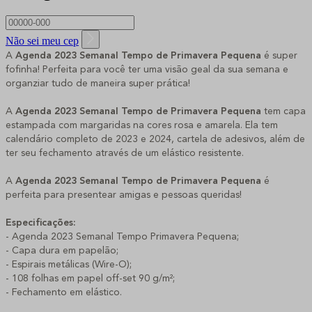
Não sei meu cep
A
Agenda 2023 Semanal Tempo de Primavera Pequena
é super
fofinha! Perfeita para você ter uma visão geal da sua semana e
organziar tudo de maneira super prática!
A
Agenda 2023 Semanal Tempo de Primavera Pequena
tem capa
estampada com margaridas na cores rosa e amarela. Ela tem
calendário completo de 2023 e 2024, cartela de adesivos, além de
ter seu fechamento através de um elástico resistente.
A
Agenda 2023 Semanal Tempo de Primavera Pequena
é
perfeita para presentear amigas e pessoas queridas!
Especificações:
- Agenda 2023 Semanal Tempo Primavera Pequena;
- Capa dura em papelão;
- Espirais metálicas (Wire-O);
- 108 folhas em papel off-set 90 g/m²;
- Fechamento em elástico.