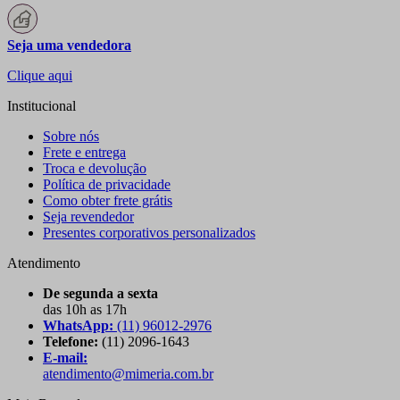
Seja uma vendedora
Clique aqui
Institucional
Sobre nós
Frete e entrega
Troca e devolução
Política de privacidade
Como obter frete grátis
Seja revendedor
Presentes corporativos personalizados
Atendimento
De segunda a sexta
das 10h as 17h
WhatsApp:
(11) 96012-2976
Telefone:
(11) 2096-1643
E-mail:
atendimento@mimeria.com.br