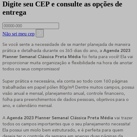
Digite seu CEP e consulte as opções de
entrega
Não sei meu cep
Se você sente a necessidade de se manter planejada de maneira
prática e detalhada durante os 365 dias do ano, a
Agenda 2023
Planner Semanal Clássica Preta Média
foi feita para você! Ela vai
proporcionar muita organização e flexibilidade na hora de anotar
todos os seus compromissos!
Super prática e necessária, ela conta ao todo com 160 páginas
trabalhadas em papel pólen 80g/m²! Dentre muitos campos, possui
visão anual e mensal, planejamento anual, controle financeiro,
folha para preenchimentos de dados pessoais, objetivos para o
ano, e calendário mensal.
A
Agenda 2023 Planner Semanal Clássica Preta Média
vai trazer
todos os campos importantes que o seu planejamento necessita!
Ela possui um miolo bem estruturado, e é perfeita para quem
deseja ter o controle da semana em apenas duas páginas da