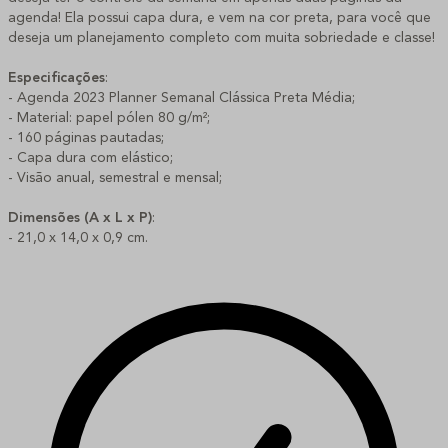
agenda! Ela possui capa dura, e vem na cor preta, para você que
deseja um planejamento completo com muita sobriedade e classe!
Especificações
:
- Agenda 2023 Planner Semanal Clássica Preta Média;
- Material: papel pólen 80 g/m²;
- 160 páginas pautadas;
- Capa dura com elástico;
- Visão anual, semestral e mensal;
Dimensões (A x L x P)
:
- 21,0 x 14,0 x 0,9 cm.