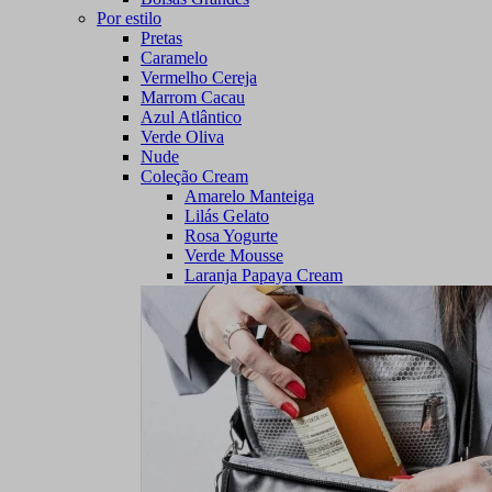
Por estilo
Pretas
Caramelo
Vermelho Cereja
Marrom Cacau
Azul Atlântico
Verde Oliva
Nude
Coleção Cream
Amarelo Manteiga
Lilás Gelato
Rosa Yogurte
Verde Mousse
Laranja Papaya Cream