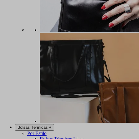
Bolsas Térmicas
+
Por Estilo
Bolsas Térmicas Lisas