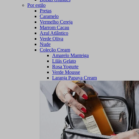
Por estilo
Pretas
Caramelo
Vermelho Cereja
Marrom Cacau
Azul Atlântico
Verde Oliva
Nude
Coleção Cream
Amarelo Manteiga
Lilás Gelato
Rosa Yogurte
Verde Mousse
Laranja Papaya Cream