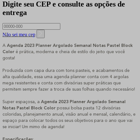
Digite seu CEP e consulte as opções de
entrega
Não sei meu cep
A
Agenda 2023 Planner Argolado Semanal Notas Pastel Block
Color
é prática, moderna e cheia de estilo do jeito que você
gosta!
Produzida com capa dura com tons pasteis, e acabamentos de
alta qualidade, essa uma agenda planner conta com 4 argolas
mega resistentes e conta com divisórias super práticas que
permitem sempre fazer a troca de suas folhas quando necessário!
Super espaçosa, a
Agenda 2023 Planner Argolado Semanal
Notas Pastel Block Color
possui bolsa pasta 12 divisórias
coloridas, planejamento anual, visão anual e mensal, calendário, e
espaço para colocar todos os seus objetivos para o ano que vai
se iniciar! Um mimo de agenda!
Especificações
: