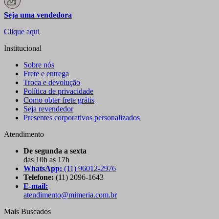
Seja uma vendedora
Clique aqui
Institucional
Sobre nós
Frete e entrega
Troca e devolução
Política de privacidade
Como obter frete grátis
Seja revendedor
Presentes corporativos personalizados
Atendimento
De segunda a sexta
das 10h as 17h
WhatsApp:
(11) 96012-2976
Telefone:
(11) 2096-1643
E-mail:
atendimento@mimeria.com.br
Mais Buscados