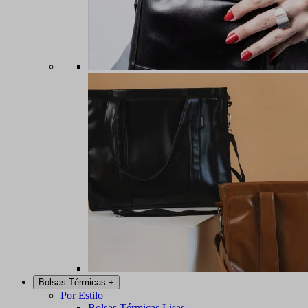
Bolsas Térmicas
+
Por Estilo
Bolsas Térmicas Lisas