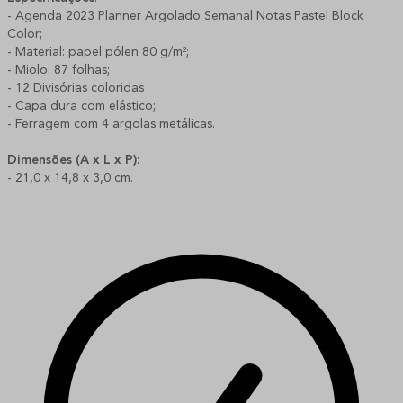
- Agenda 2023 Planner Argolado Semanal Notas Pastel Block
Color;
- Material: papel pólen 80 g/m²;
- Miolo: 87 folhas;
- 12 Divisórias coloridas
- Capa dura com elástico;
- Ferragem com 4 argolas metálicas.
Dimensões (A x L x P)
:
- 21,0 x 14,8 x 3,0 cm.