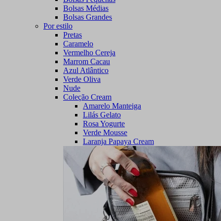
Bolsas Médias
Bolsas Grandes
Por estilo
Pretas
Caramelo
Vermelho Cereja
Marrom Cacau
Azul Atlântico
Verde Oliva
Nude
Coleção Cream
Amarelo Manteiga
Lilás Gelato
Rosa Yogurte
Verde Mousse
Laranja Papaya Cream