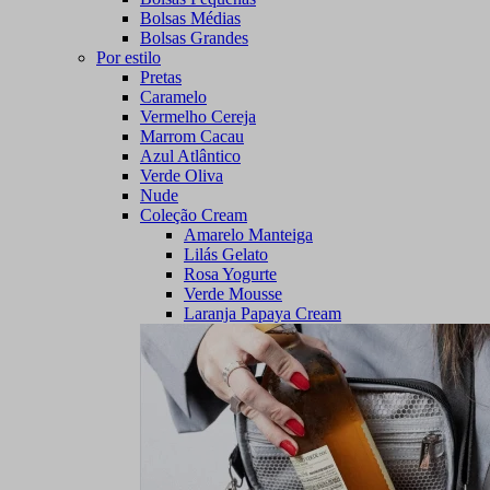
Bolsas Médias
Bolsas Grandes
Por estilo
Pretas
Caramelo
Vermelho Cereja
Marrom Cacau
Azul Atlântico
Verde Oliva
Nude
Coleção Cream
Amarelo Manteiga
Lilás Gelato
Rosa Yogurte
Verde Mousse
Laranja Papaya Cream