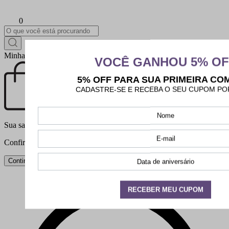
0
Minha sacola de compras
Sua sacola está vazia
Confira as nossas
Bolsas
Continuar comprando