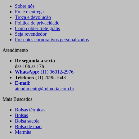
Sobre nós
Frete e entrega
Troca e devolução
Política de privacidade
Como obter frete grátis
Seja revendedor
Presentes corporativos personalizados
Atendimento
De segunda a sexta
das 10h as 17h
WhatsApp:
(11) 96012-2976
Telefone:
(11) 2096-1643
E-mail:
atendimento@mimeria.com.br
Mais Buscados
Bolsas térmicas
Bolsas
Bolsa sacola
Bolsa de mão
Marmita