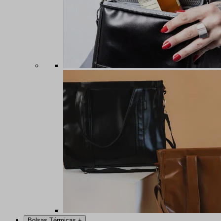
Bolsas Térmicas
+