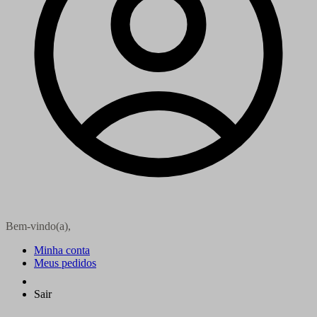
Bem-vindo(a),
Minha conta
Meus pedidos
Sair