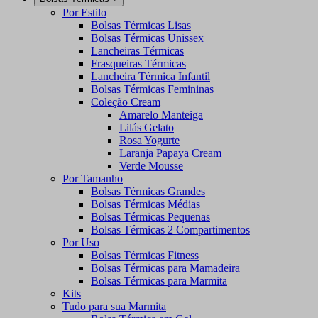
Por Estilo
Bolsas Térmicas Lisas
Bolsas Térmicas Unissex
Lancheiras Térmicas
Frasqueiras Térmicas
Lancheira Térmica Infantil
Bolsas Térmicas Femininas
Coleção Cream
Amarelo Manteiga
Lilás Gelato
Rosa Yogurte
Laranja Papaya Cream
Verde Mousse
Por Tamanho
Bolsas Térmicas Grandes
Bolsas Térmicas Médias
Bolsas Térmicas Pequenas
Bolsas Térmicas 2 Compartimentos
Por Uso
Bolsas Térmicas Fitness
Bolsas Térmicas para Mamadeira
Bolsas Térmicas para Marmita
Kits
Tudo para sua Marmita