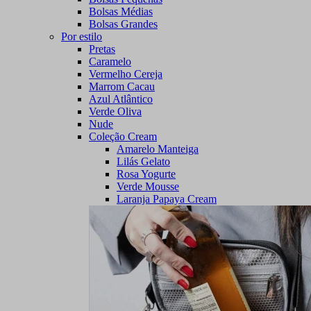
Bolsas Médias
Bolsas Grandes
Por estilo
Pretas
Caramelo
Vermelho Cereja
Marrom Cacau
Azul Atlântico
Verde Oliva
Nude
Coleção Cream
Amarelo Manteiga
Lilás Gelato
Rosa Yogurte
Verde Mousse
Laranja Papaya Cream