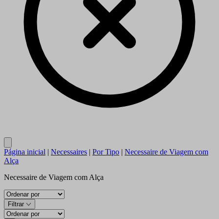
Close
Página inicial
|
Necessaires
|
Por Tipo
|
Necessaire de Viagem com
Alça
Necessaire de Viagem com Alça
Filtrar