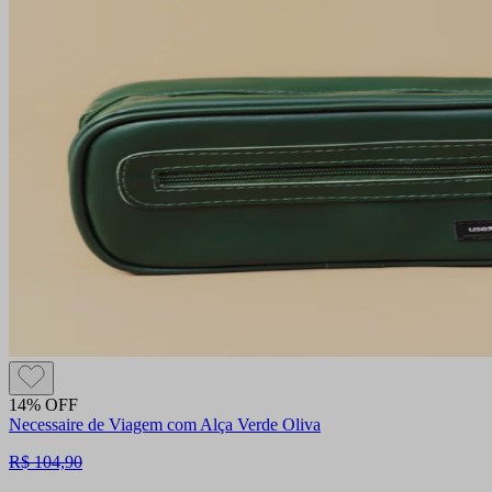
14% OFF
Necessaire de Viagem com Alça Verde Oliva
R$ 104,90