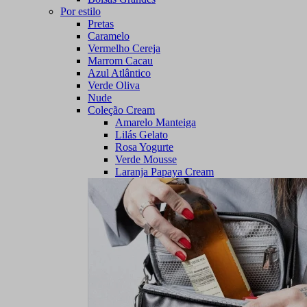
Por estilo
Pretas
Caramelo
Vermelho Cereja
Marrom Cacau
Azul Atlântico
Verde Oliva
Nude
Coleção Cream
Amarelo Manteiga
Lilás Gelato
Rosa Yogurte
Verde Mousse
Laranja Papaya Cream