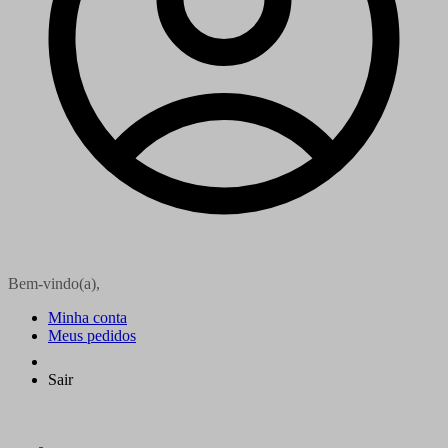
Bem-vindo(a),
Minha conta
Meus pedidos
Sair