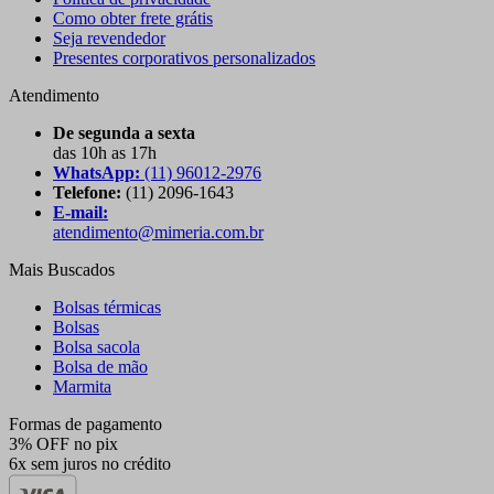
Como obter frete grátis
Seja revendedor
Presentes corporativos personalizados
Atendimento
De segunda a sexta
das 10h as 17h
WhatsApp:
(11) 96012-2976
Telefone:
(11) 2096-1643
E-mail:
atendimento@mimeria.com.br
Mais Buscados
Bolsas térmicas
Bolsas
Bolsa sacola
Bolsa de mão
Marmita
Formas de pagamento
3% OFF no pix
6x sem juros no crédito