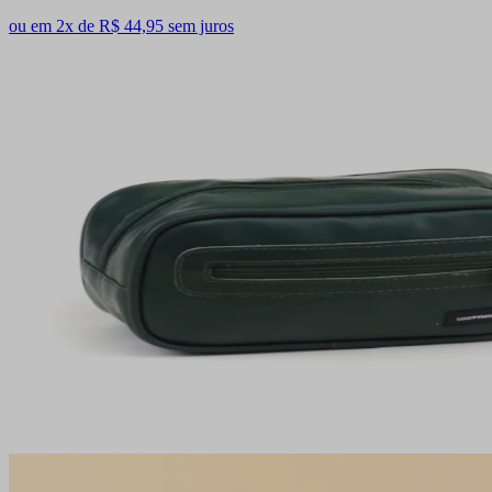
ou em 2x de R$ 44,95 sem juros