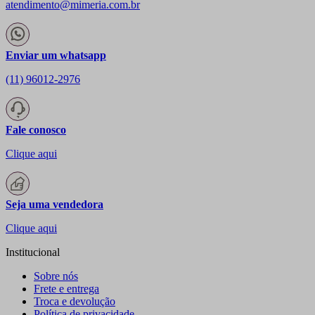
atendimento@mimeria.com.br
Enviar um whatsapp
(11) 96012-2976
Fale conosco
Clique aqui
Seja uma vendedora
Clique aqui
Institucional
Sobre nós
Frete e entrega
Troca e devolução
Política de privacidade