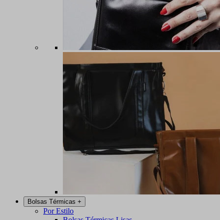
Bolsas Térmicas
+
Por Estilo
Bolsas Térmicas Lisas