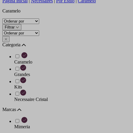
Página inicial
|
Necessaires
|
Por Estilo
|
Caramelo
Caramelo
Filtrar
Categoria
Caramelo
Grandes
Kits
Necessaire Cristal
Marcas
Mimeria