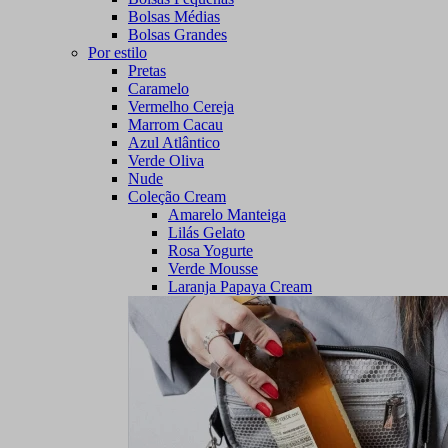
Bolsas Médias
Bolsas Grandes
Por estilo
Pretas
Caramelo
Vermelho Cereja
Marrom Cacau
Azul Atlântico
Verde Oliva
Nude
Coleção Cream
Amarelo Manteiga
Lilás Gelato
Rosa Yogurte
Verde Mousse
Laranja Papaya Cream