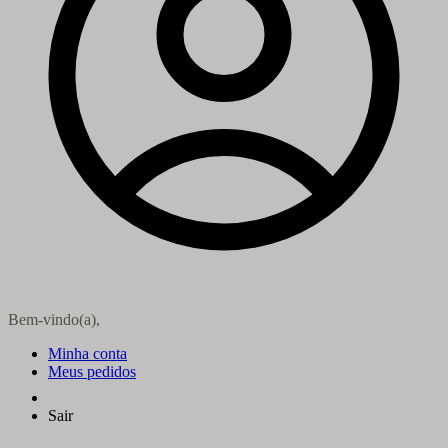
Bem-vindo(a),
Minha conta
Meus pedidos
Sair