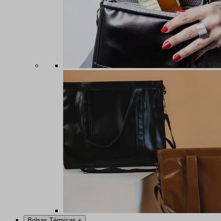
Bolsas Térmicas
+