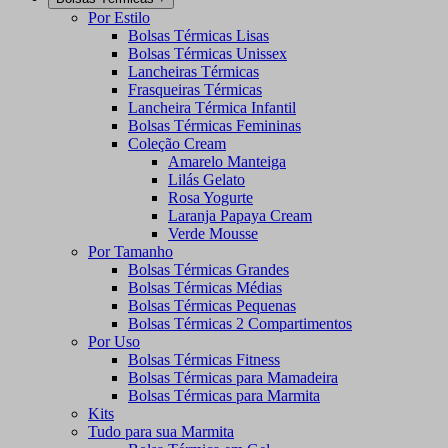
Por Estilo
Bolsas Térmicas Lisas
Bolsas Térmicas Unissex
Lancheiras Térmicas
Frasqueiras Térmicas
Lancheira Térmica Infantil
Bolsas Térmicas Femininas
Coleção Cream
Amarelo Manteiga
Lilás Gelato
Rosa Yogurte
Laranja Papaya Cream
Verde Mousse
Por Tamanho
Bolsas Térmicas Grandes
Bolsas Térmicas Médias
Bolsas Térmicas Pequenas
Bolsas Térmicas 2 Compartimentos
Por Uso
Bolsas Térmicas Fitness
Bolsas Térmicas para Mamadeira
Bolsas Térmicas para Marmita
Kits
Tudo para sua Marmita