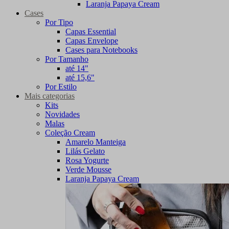
Laranja Papaya Cream
Cases
Por Tipo
Capas Essential
Capas Envelope
Cases para Notebooks
Por Tamanho
até 14"
até 15,6"
Por Estilo
Mais categorias
Kits
Novidades
Malas
Coleção Cream
Amarelo Manteiga
Lilás Gelato
Rosa Yogurte
Verde Mousse
Laranja Papaya Cream