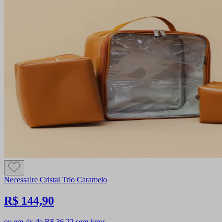
Necessaire Cristal Trio Caramelo
R$ 144,90
ou em 4x de R$ 36,22 sem juros