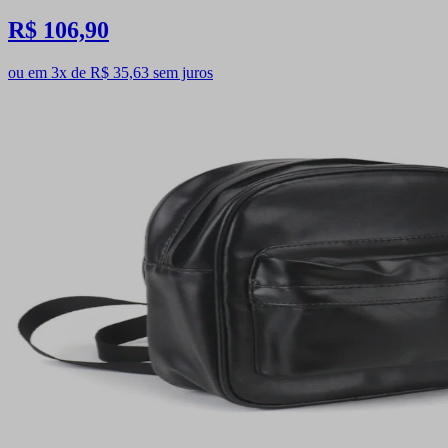
R$ 106,90
ou em 3x de R$ 35,63 sem juros