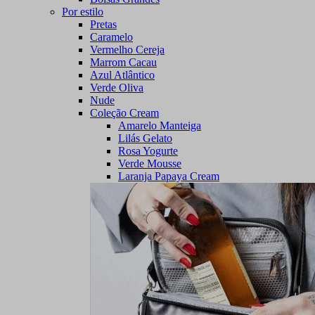
Por estilo
Pretas
Caramelo
Vermelho Cereja
Marrom Cacau
Azul Atlântico
Verde Oliva
Nude
Coleção Cream
Amarelo Manteiga
Lilás Gelato
Rosa Yogurte
Verde Mousse
Laranja Papaya Cream