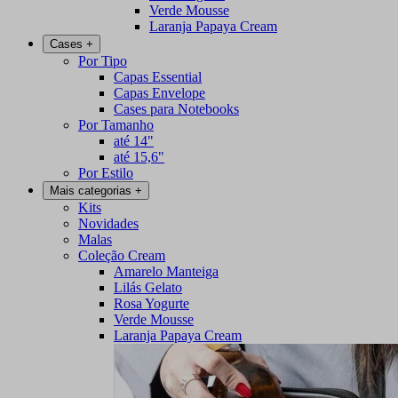
Verde Mousse
Laranja Papaya Cream
Cases
+
Por Tipo
Capas Essential
Capas Envelope
Cases para Notebooks
Por Tamanho
até 14"
até 15,6"
Por Estilo
Mais categorias
+
Kits
Novidades
Malas
Coleção Cream
Amarelo Manteiga
Lilás Gelato
Rosa Yogurte
Verde Mousse
Laranja Papaya Cream