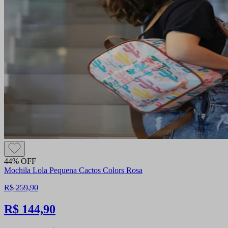
44% OFF
Mochila Lola Pequena Cactos Colors Rosa
R$ 259,90
R$ 144,90