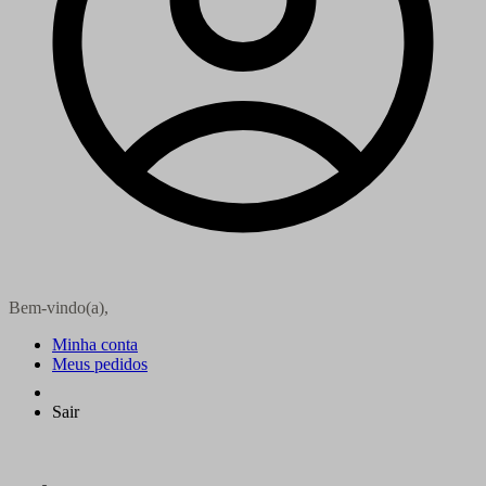
Bem-vindo(a),
Minha conta
Meus pedidos
Sair