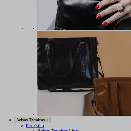
Bolsas Térmicas
+
Por Estilo
Bolsas Térmicas Lisas