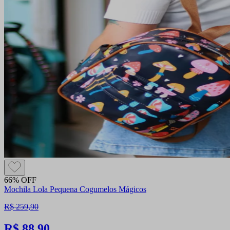
66% OFF
Mochila Lola Pequena Cogumelos Mágicos
R$ 259,90
R$ 88,90