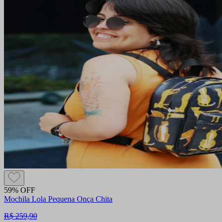
59% OFF
Mochila Lola Pequena Onça Chita
R$ 259,90