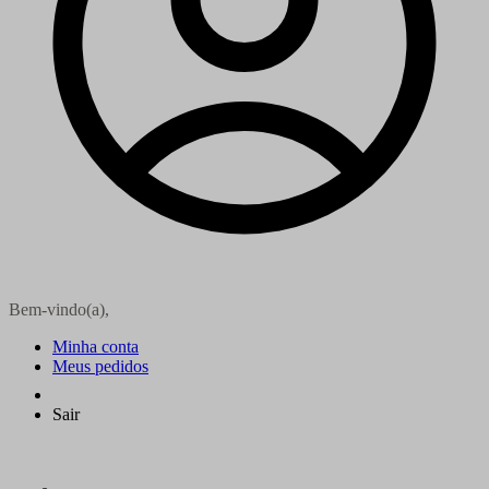
Bem-vindo(a),
Minha conta
Meus pedidos
Sair