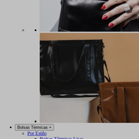
Bolsas Térmicas
+
Por Estilo
Bolsas Térmicas Lisas