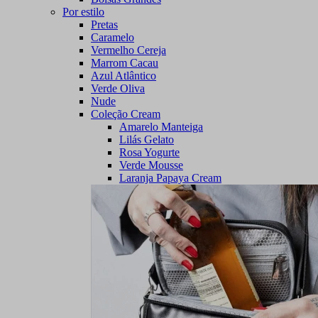
Por estilo
Pretas
Caramelo
Vermelho Cereja
Marrom Cacau
Azul Atlântico
Verde Oliva
Nude
Coleção Cream
Amarelo Manteiga
Lilás Gelato
Rosa Yogurte
Verde Mousse
Laranja Papaya Cream