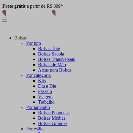
Fale conosco
Bolsas
Por tipo
Bolsas Tote
Bolsas Sacola
Bolsas Transversais
Bolsas de Mão
Alças para Bolsas
Por categoria
Kits
Dia a Dia
Passeio
Viagem
Trabalho
Por tamanho
Bolsas Pequenas
Bolsas Médias
Bolsas Grandes
Por estilo