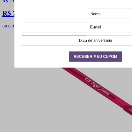
R$ 29,90
R$ 7,90
ou em 1x de R$ 7,66 sem juros