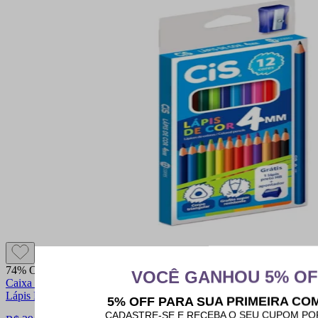
74% OFF
Caixa Lápis de Cor Supercolor com 12 Cores 1 Apontador e 1
Lápis Preto