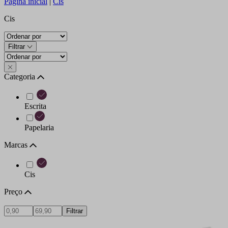
Página inicial
|
Cis
Cis
Filtrar
Categoria
Escrita
Papelaria
Marcas
Cis
Preço
Filtrar