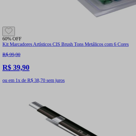
60% OFF
Kit Marcadores Artísticos CIS Brush Tons Metálicos com 6 Cores
R$ 99,90
R$ 39,90
ou em 1x de R$ 38,70 sem juros