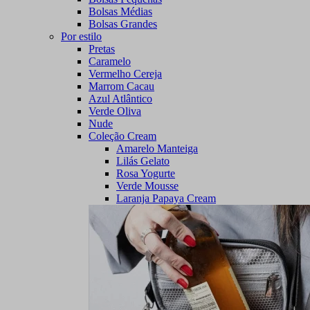
Bolsas Médias
Bolsas Grandes
Por estilo
Pretas
Caramelo
Vermelho Cereja
Marrom Cacau
Azul Atlântico
Verde Oliva
Nude
Coleção Cream
Amarelo Manteiga
Lilás Gelato
Rosa Yogurte
Verde Mousse
Laranja Papaya Cream