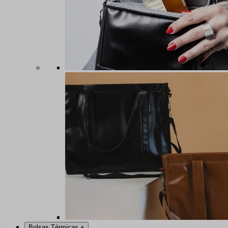
Bolsas Térmicas
+