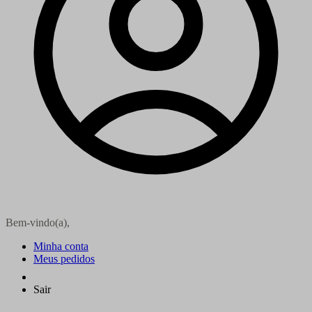
Bem-vindo(a),
Minha conta
Meus pedidos
Sair