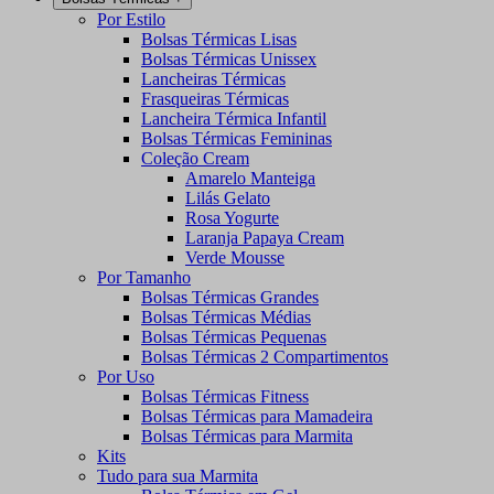
Por Estilo
Bolsas Térmicas Lisas
Bolsas Térmicas Unissex
Lancheiras Térmicas
Frasqueiras Térmicas
Lancheira Térmica Infantil
Bolsas Térmicas Femininas
Coleção Cream
Amarelo Manteiga
Lilás Gelato
Rosa Yogurte
Laranja Papaya Cream
Verde Mousse
Por Tamanho
Bolsas Térmicas Grandes
Bolsas Térmicas Médias
Bolsas Térmicas Pequenas
Bolsas Térmicas 2 Compartimentos
Por Uso
Bolsas Térmicas Fitness
Bolsas Térmicas para Mamadeira
Bolsas Térmicas para Marmita
Kits
Tudo para sua Marmita