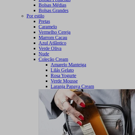
Bolsas Médias
Bolsas Grandes
Por estilo
Pretas
Caramelo
Vermelho Cereja
Marrom Cacau
Azul Atlântico
Verde Oliva
Nude
Coleção Cream
Amarelo Manteiga
Lilás Gelato
Rosa Yogurte
Verde Mousse
Laranja Papaya Cream