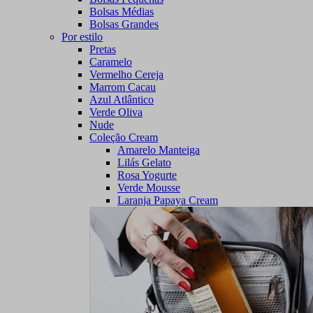
Bolsas Médias
Bolsas Grandes
Por estilo
Pretas
Caramelo
Vermelho Cereja
Marrom Cacau
Azul Atlântico
Verde Oliva
Nude
Coleção Cream
Amarelo Manteiga
Lilás Gelato
Rosa Yogurte
Verde Mousse
Laranja Papaya Cream