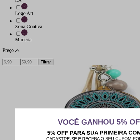
EA
Logo Art
Zona Criativa
Mimeria
Preço
Filtrar