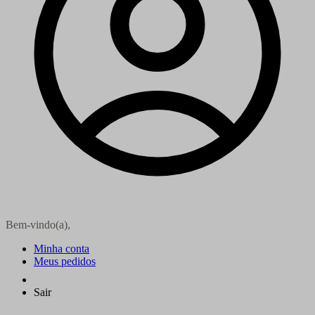
Bem-vindo(a),
Minha conta
Meus pedidos
Sair