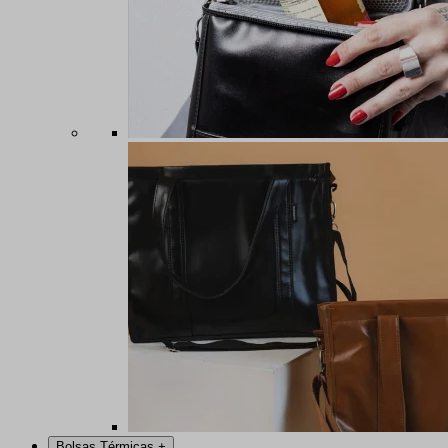
Bolsas Térmicas
+