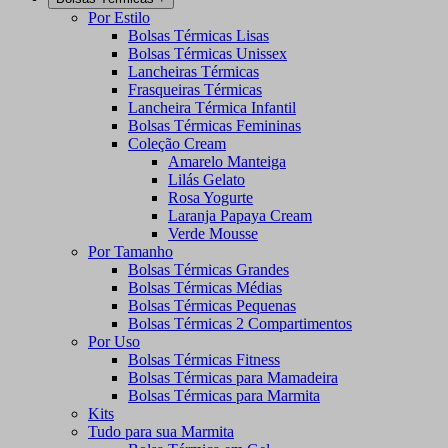
Por Estilo
Bolsas Térmicas Lisas
Bolsas Térmicas Unissex
Lancheiras Térmicas
Frasqueiras Térmicas
Lancheira Térmica Infantil
Bolsas Térmicas Femininas
Coleção Cream
Amarelo Manteiga
Lilás Gelato
Rosa Yogurte
Laranja Papaya Cream
Verde Mousse
Por Tamanho
Bolsas Térmicas Grandes
Bolsas Térmicas Médias
Bolsas Térmicas Pequenas
Bolsas Térmicas 2 Compartimentos
Por Uso
Bolsas Térmicas Fitness
Bolsas Térmicas para Mamadeira
Bolsas Térmicas para Marmita
Kits
Tudo para sua Marmita