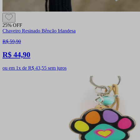
25% OFF
Chaveiro Resinado Bênção Irlandesa
R$ 59,90
R$ 44,90
ou em 1x de R$ 43,55 sem juros