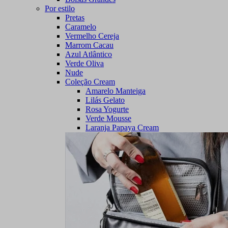
Por estilo
Pretas
Caramelo
Vermelho Cereja
Marrom Cacau
Azul Atlântico
Verde Oliva
Nude
Coleção Cream
Amarelo Manteiga
Lilás Gelato
Rosa Yogurte
Verde Mousse
Laranja Papaya Cream