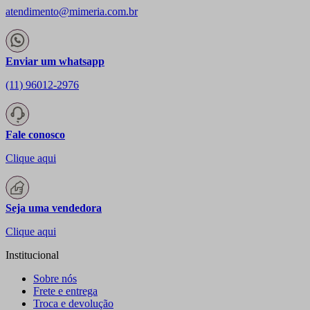
atendimento@mimeria.com.br
Enviar um whatsapp
(11) 96012-2976
Fale conosco
Clique aqui
Seja uma vendedora
Clique aqui
Institucional
Sobre nós
Frete e entrega
Troca e devolução