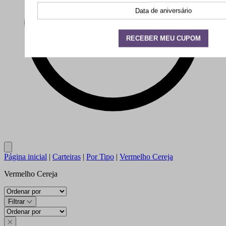
Close
Página inicial
|
Carteiras
|
Por Tipo
|
Vermelho Cereja
Vermelho Cereja
Filtrar