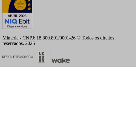
Mimeria - CNPJ: 18.800.891/0001-26 © Todos os direitos
reservados. 2025