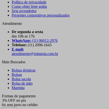
Política de privacidade
Como obter frete grátis
Seja revendedor
Presentes corporativos personalizados
Atendimento
De segunda a sexta
das 10h as 17h
WhatsApp:
(11) 96012-2976
Telefone:
(11) 2096-1643
E-mail:
atendimento@mimeria.com.br
Mais Buscados
Bolsas térmicas
Bolsas
Bolsa sacola
Bolsa de mão
Marmita
Formas de pagamento
3% OFF no pix
6x sem juros no crédito