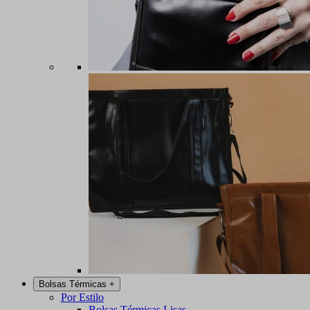
Bolsas Térmicas
+
Por Estilo
Bolsas Térmicas Lisas