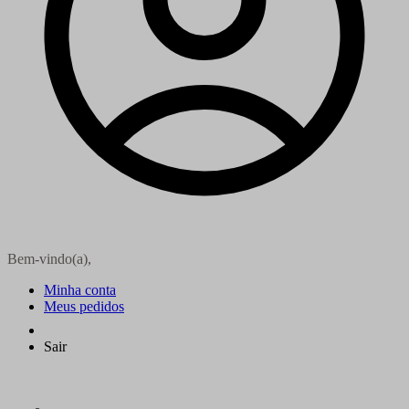
Bem-vindo(a),
Minha conta
Meus pedidos
Sair