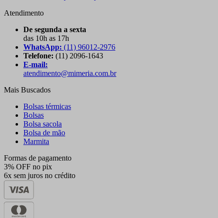
Atendimento
De segunda a sexta
das 10h as 17h
WhatsApp:
(11) 96012-2976
Telefone:
(11) 2096-1643
E-mail:
atendimento@mimeria.com.br
Mais Buscados
Bolsas térmicas
Bolsas
Bolsa sacola
Bolsa de mão
Marmita
Formas de pagamento
3% OFF no pix
6x sem juros no crédito