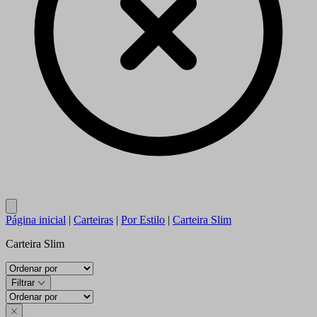
Close
Página inicial
|
Carteiras
|
Por Estilo
|
Carteira Slim
Carteira Slim
Filtrar