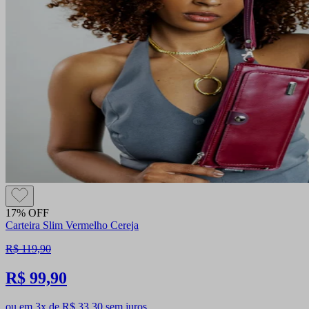
17% OFF
Carteira Slim Vermelho Cereja
R$ 119,90
R$ 99,90
ou em 3x de R$ 33,30 sem juros