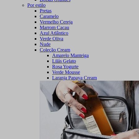
Por estilo
Pretas
Caramelo
Vermelho Cereja
Marrom Cacau
Azul Atlântico
Verde Oliva
Nude
Coleção Cream
Amarelo Manteiga
Lilás Gelato
Rosa Yogurte
Verde Mousse
Laranja Papaya Cream