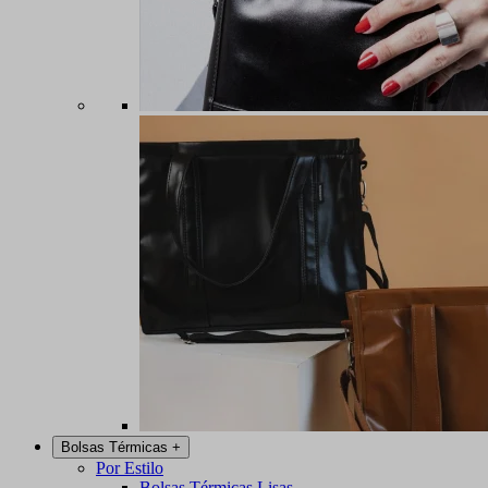
Bolsas Térmicas
+
Por Estilo
Bolsas Térmicas Lisas