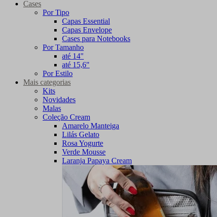
Cases
Por Tipo
Capas Essential
Capas Envelope
Cases para Notebooks
Por Tamanho
até 14"
até 15,6"
Por Estilo
Mais categorias
Kits
Novidades
Malas
Coleção Cream
Amarelo Manteiga
Lilás Gelato
Rosa Yogurte
Verde Mousse
Laranja Papaya Cream