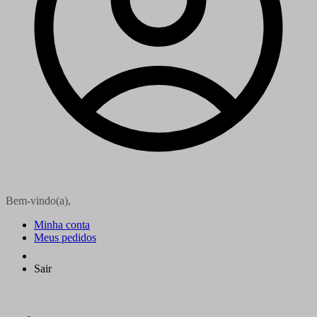
Bem-vindo(a),
Minha conta
Meus pedidos
Sair