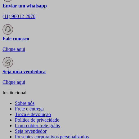
Enviar um whatsapp
(11) 96012-2976
Fale conosco
Clique aqui
Seja uma vendedora
Clique aqui
Institucional
Sobre nós
Frete e entrega
Troca e devolução
Política de privacidade
Como obter frete grátis
Seja revendedor
Presentes corporativos personalizados