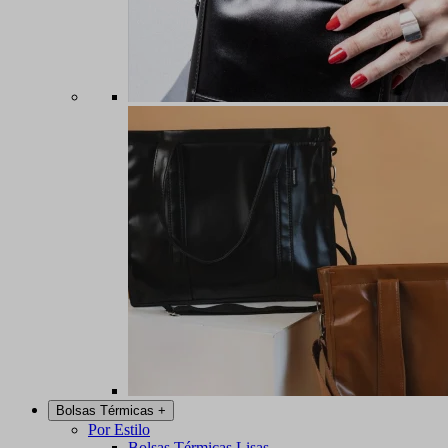
Bolsas Térmicas
+
Por Estilo
Bolsas Térmicas Lisas