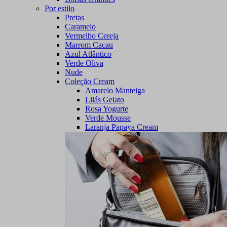
Por estilo
Pretas
Caramelo
Vermelho Cereja
Marrom Cacau
Azul Atlântico
Verde Oliva
Nude
Coleção Cream
Amarelo Manteiga
Lilás Gelato
Rosa Yogurte
Verde Mousse
Laranja Papaya Cream