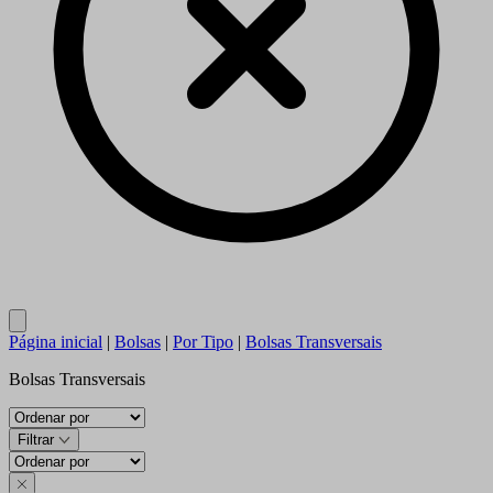
Close
Página inicial
|
Bolsas
|
Por Tipo
|
Bolsas Transversais
Bolsas Transversais
Filtrar