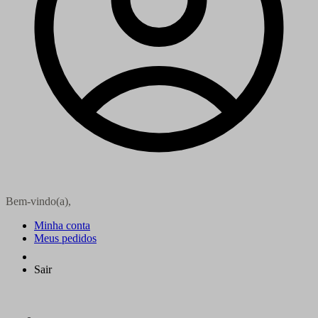
Bem-vindo(a),
Minha conta
Meus pedidos
Sair