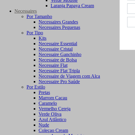
Verde Mousse
Laranja Papaya Cream
Necessaires
Por Tamanho
Necessaires Grandes
Necessaires Pequenas
Por Tipo
Kits
Necessaire Essential
Necessaire Cristal
Necessaire Ganchinho
Necessaire de Bolsa
Necessaire Flat
Necessaire Flat Tripla
Necessaire de Viagem com Alça
Necessaire Pro Saúde
Por Estilo
Pretas
Marrom Cacau
Caramelo
Vermelho Cereja
Verde Oliva
Azul Atlântico
Nude
Coleçao Cream