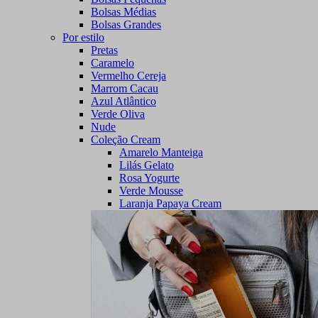
Bolsas Médias
Bolsas Grandes
Por estilo
Pretas
Caramelo
Vermelho Cereja
Marrom Cacau
Azul Atlântico
Verde Oliva
Nude
Coleção Cream
Amarelo Manteiga
Lilás Gelato
Rosa Yogurte
Verde Mousse
Laranja Papaya Cream