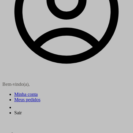
Bem-vindo(a),
Minha conta
Meus pedidos
Sair