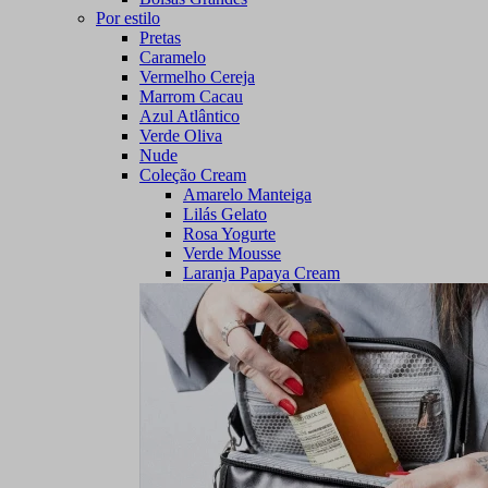
Por estilo
Pretas
Caramelo
Vermelho Cereja
Marrom Cacau
Azul Atlântico
Verde Oliva
Nude
Coleção Cream
Amarelo Manteiga
Lilás Gelato
Rosa Yogurte
Verde Mousse
Laranja Papaya Cream