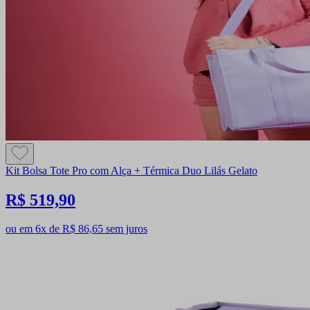
Kit Bolsa Tote Pro com Alça + Térmica Duo Lilás Gelato
R$ 519,90
ou em 6x de R$ 86,65 sem juros