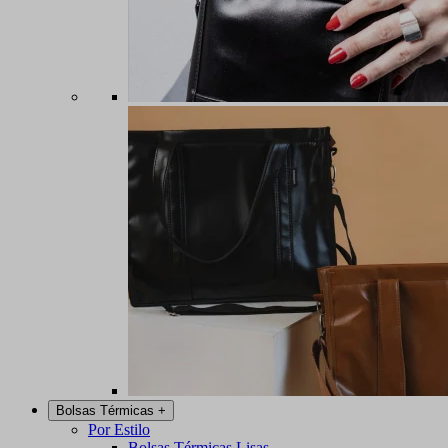
Bolsas Térmicas
+
Por Estilo
Bolsas Térmicas Lisas