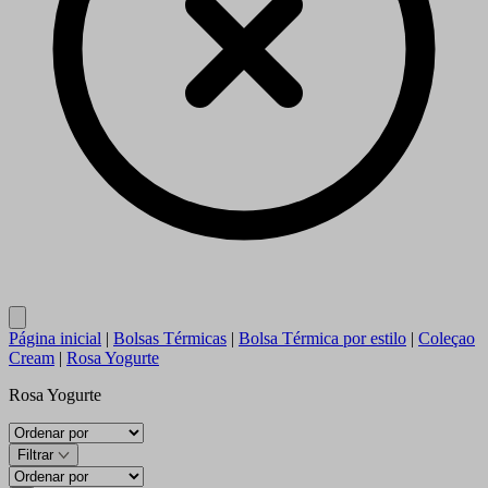
Close
Página inicial
|
Bolsas Térmicas
|
Bolsa Térmica por estilo
|
Coleçao
Cream
|
Rosa Yogurte
Rosa Yogurte
Filtrar