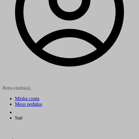
Bem-vindo(a),
Minha conta
Meus pedidos
Sair