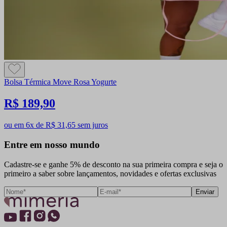
Bolsa Térmica Move Rosa Yogurte
R$ 189,90
ou em 6x de R$ 31,65 sem juros
Entre em nosso mundo
Cadastre-se e ganhe 5% de desconto na sua primeira compra e seja o
primeiro a saber sobre lançamentos, novidades e ofertas exclusivas
Enviar