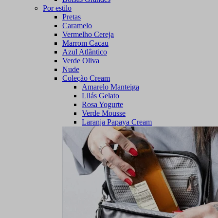
Por estilo
Pretas
Caramelo
Vermelho Cereja
Marrom Cacau
Azul Atlântico
Verde Oliva
Nude
Coleção Cream
Amarelo Manteiga
Lilás Gelato
Rosa Yogurte
Verde Mousse
Laranja Papaya Cream