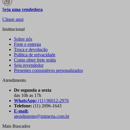
Seja uma vendedora
Clique aqui
Institucional
Sobre nós
Frete e entrega
Troca e devolução
Política de privacidade
Como obter frete grátis
Seja revendedor
Presentes corporativos personalizados
Atendimento
De segunda a sexta
das 10h as 17h
WhatsApp:
(11) 96012-2976
Telefone:
(11) 2096-1643
E-mail:
atendimento@mimeria.com.br
Mais Buscados