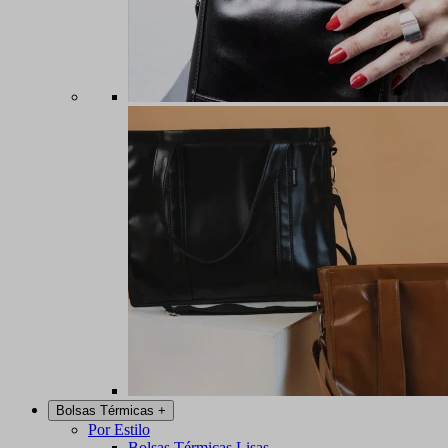
Bolsas Térmicas
+
Por Estilo
Bolsas Térmicas Lisas