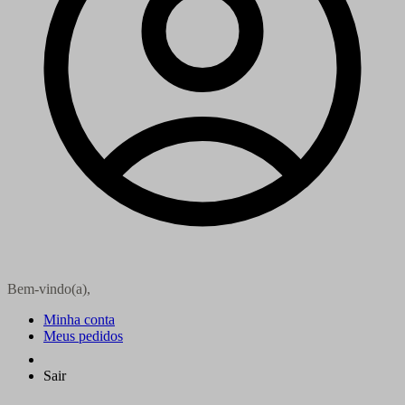
Bem-vindo(a),
Minha conta
Meus pedidos
Sair