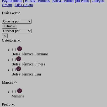
Página inicial
|
Bolsas Térmicas
|
Bolsa Térmica por estilo
|
Coleçao
Cream
|
Lilás Gelato
Lilás Gelato
Filtrar
Categoria
Bolsa Térmica Feminina
Bolsa Térmica Fitness
Bolsa Térmica Lisa
Marcas
Mimeria
Preço