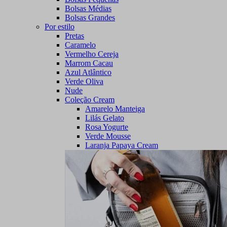
Bolsas Médias
Bolsas Grandes
Por estilo
Pretas
Caramelo
Vermelho Cereja
Marrom Cacau
Azul Atlântico
Verde Oliva
Nude
Coleção Cream
Amarelo Manteiga
Lilás Gelato
Rosa Yogurte
Verde Mousse
Laranja Papaya Cream