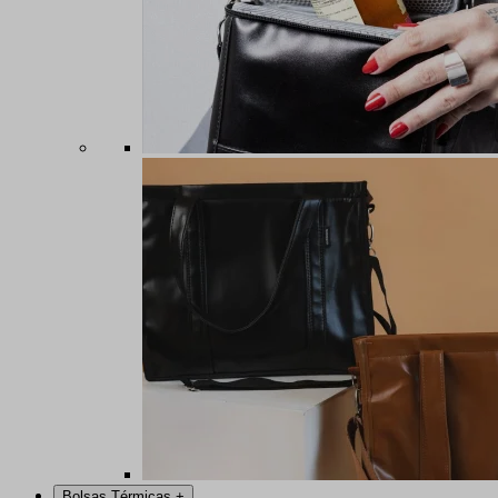
Bolsas Térmicas
+