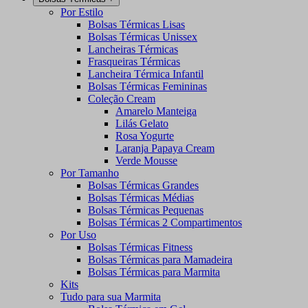
Por Estilo
Bolsas Térmicas Lisas
Bolsas Térmicas Unissex
Lancheiras Térmicas
Frasqueiras Térmicas
Lancheira Térmica Infantil
Bolsas Térmicas Femininas
Coleção Cream
Amarelo Manteiga
Lilás Gelato
Rosa Yogurte
Laranja Papaya Cream
Verde Mousse
Por Tamanho
Bolsas Térmicas Grandes
Bolsas Térmicas Médias
Bolsas Térmicas Pequenas
Bolsas Térmicas 2 Compartimentos
Por Uso
Bolsas Térmicas Fitness
Bolsas Térmicas para Mamadeira
Bolsas Térmicas para Marmita
Kits
Tudo para sua Marmita