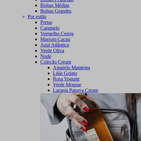
Bolsas Médias
Bolsas Grandes
Por estilo
Pretas
Caramelo
Vermelho Cereja
Marrom Cacau
Azul Atlântico
Verde Oliva
Nude
Coleção Cream
Amarelo Manteiga
Lilás Gelato
Rosa Yogurte
Verde Mousse
Laranja Papaya Cream